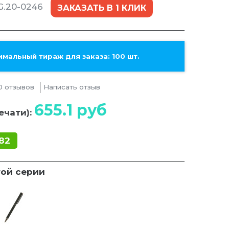
G.20-0246
ЗАКАЗАТЬ В 1 КЛИК
мальный тираж для заказа: 100 шт.
0 отзывов
Написать отзыв
655.1
руб
ечати):
82
той серии