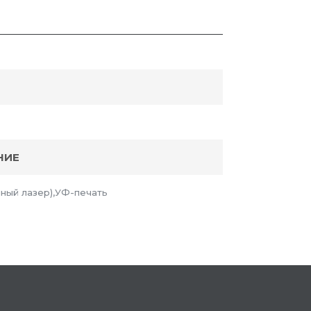
НИЕ
ный лазер),УФ-печать