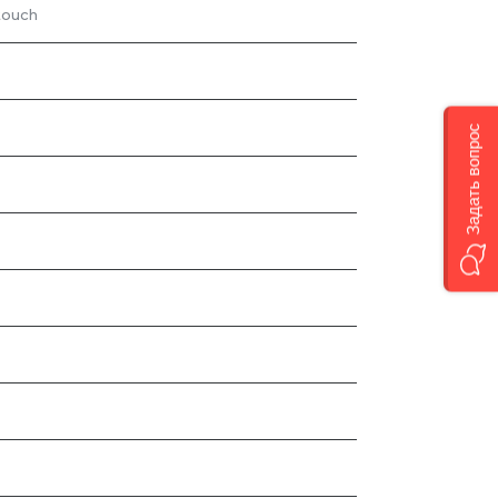
touch
Задать вопрос