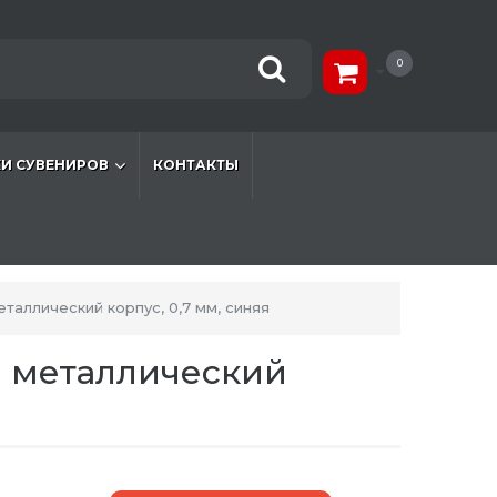
0
И СУВЕНИРОВ
КОНТАКТЫ
аллический корпус, 0,7 мм, синяя
й металлический