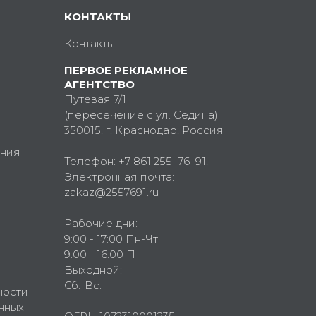
КОНТАКТЫ
Контакты
ПЕРВОЕ РЕКЛАМНОЕ
АГЕНТСТВО
Путевая 7/1
(пересечение с ул. Седина)
350015
, г.
Краснодар, Россия
ния
Телефон:
+7 861 255–76–91
,
Электронная почта:
zakaz@2557691.ru
Рабочие дни:
9:00 - 17:00 Пн-Чт
9:00 - 16:00 Пт
Выходной:
Сб.-Вс.
ности
нных