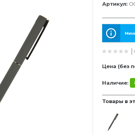
Артикул:
O
Мини
Цена (без п
Наличие:
Товары в э