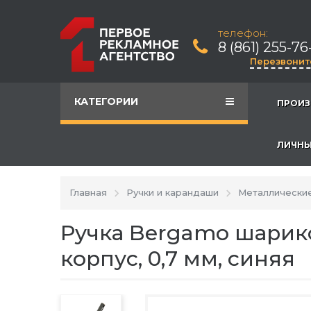
телефон:
8 (861) 255-76
Перезвонит
КАТЕГОРИИ
ПРОИЗ
ЛИЧНЫ
Главная
Ручки и карандаши
Металлические
Ручка Bergamo шарик
корпус, 0,7 мм, синяя