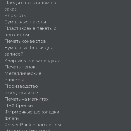
Пледы с логотипом на
заказ
Блокноты
Бумажные пакеты
Пластиковые пакеты с
логотипом
Печать конвертов
Бумажные блоки для
записей
Квартальные календари
Печать папок
Металлические
стикеры
Производство
ежедневников
Печать на магнитах
ПВХ брелки
Фирменные шоколадки
Флаги
Power Bank с логотипом