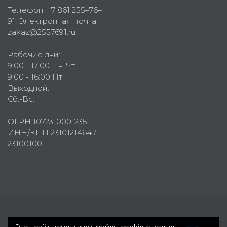
Телефон:
+7 861 255–76–
91
, Электронная почта:
zakaz@2557691.ru
Рабочие дни:
9:00 - 17:00 Пн-Чт
9:00 - 16:00 Пт
Выходной:
Сб.-Вс.
ОГРН 1072310001235
ИНН/КПП 2310121464 /
231001001
Первое рекламное агентство © 2007-2026