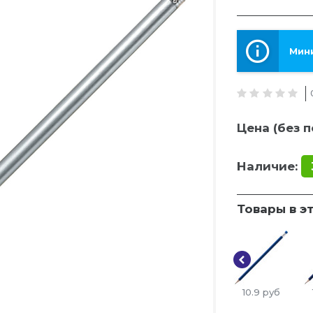
Мини
Цена (без п
Наличие:
Товары в э
10.9
руб