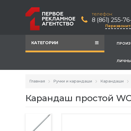
телефон:
8 (861) 255-76
Перезвонит
КАТЕГОРИИ
ПРОИЗ
ЛИЧНЫ
Главная
Ручки и карандаши
Карандаши
Карандаш простой WO