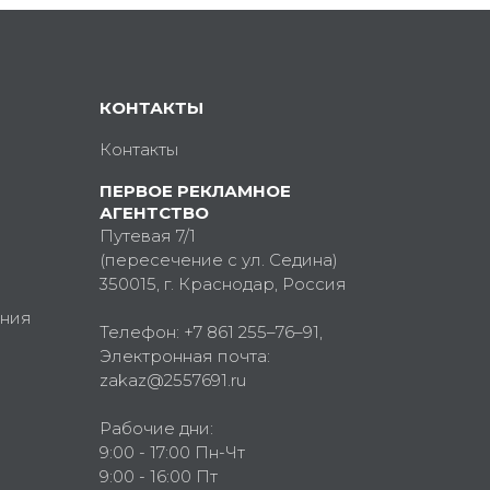
КОНТАКТЫ
Контакты
ПЕРВОЕ РЕКЛАМНОЕ
АГЕНТСТВО
Путевая 7/1
(пересечение с ул. Седина)
350015
, г.
Краснодар, Россия
ния
Телефон:
+7 861 255–76–91
,
Электронная почта:
zakaz@2557691.ru
Рабочие дни:
9:00 - 17:00 Пн-Чт
9:00 - 16:00 Пт