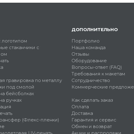
ДОПОЛНИТЕЛЬНО
с логотипом
Портфолио
ные стаканчики с
Наша команда
пом
Отзывы
чать
Оборудование
ка
Вопросы-ответ (FAQ)
Требования к макетам
ая гравировка по металлу
Сотрудничество
ки под смолой
Коммерческие предложе
 на бейсболках
на ручках
Как сделать заказ
ация
Оплата
ечать
Доставка
рансфер (Флекс-пленки)
Гарантия и сервис
ие
Обмен и возврат
фиолетовая UV-печать
Акции и распродажи