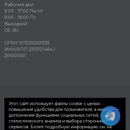
Рабочие дни:
9:00 - 17:00 Пн-Чт
9:00 - 16:00 Пт
Выходной:
Сб.-Вс.
ОГРН 1072310001235
ИНН/КПП 2310121464 /
231001001
Первое рекламное агентство © 2007-2026
Этот сайт использует файлы cookie с целью
повышения удобства для пользователя, а именно —
дополнения функциями социальных сетей,
статистического анализа и выбора сторонних
сервисов. Более подробную информацию см. на