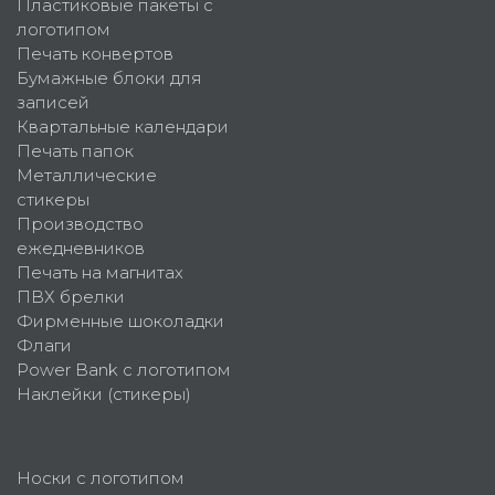
Пластиковые пакеты с
логотипом
Печать конвертов
Бумажные блоки для
записей
Квартальные календари
Печать папок
Металлические
стикеры
Производство
ежедневников
Печать на магнитах
ПВХ брелки
Фирменные шоколадки
Флаги
Power Bank с логотипом
Наклейки (стикеры)
Носки с логотипом