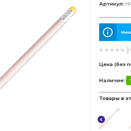
Артикул:
HG
Мини
Цена (без п
Наличие:
Товары в э