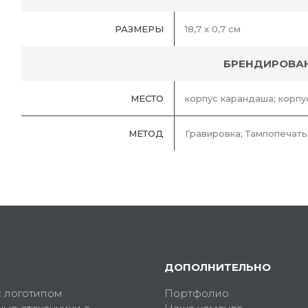
РАЗМЕРЫ
18,7 х 0,7 см
БРЕНДИРОВА
МЕСТО
корпус карандаша; корпу
МЕТОД
Гравировка; Тампопечать
ДОПОЛНИТЕЛЬНО
с логотипом
Портфолио