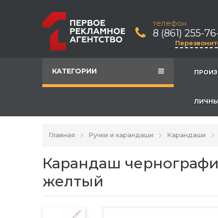
телефон:
8 (861) 255-76
Перезвонит
КАТЕГОРИИ
ПРОИЗ
ЛИЧНЫ
Главная
Ручки и карандаши
Карандаши
Карандаш чернографит
желтый