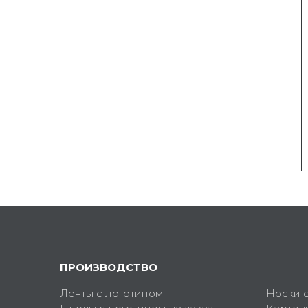
ПРОИЗВОДСТВО
Ленты с логотипом
Носки 