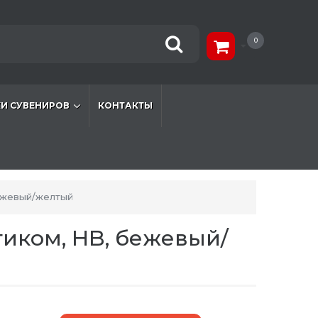
0
И СУВЕНИРОВ
КОНТАКТЫ
ежевый/желтый
иком, HB, бежевый/