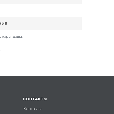
НИЕ
с карандаша;
;
КОНТАКТЫ
Контакты