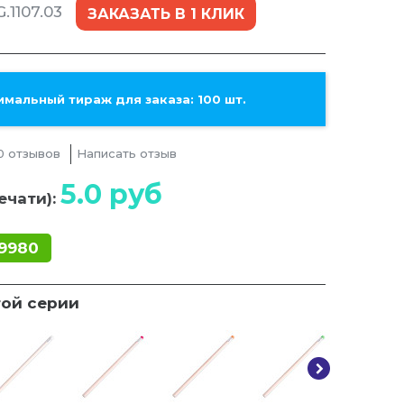
.1107.03
ЗАКАЗАТЬ В 1 КЛИК
мальный тираж для заказа: 100 шт.
0 отзывов
Написать отзыв
5.0
руб
ечати):
9980
той серии