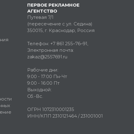
ПЕРВОЕ РЕКЛАМНОЕ
АГЕНТСТВО
Путевая 7/1
(пересечение с ул. Седина)
350015
, г.
Краснодар, Россия
ния
Телефон:
+7 861 255–76–91
,
Электронная почта:
zakaz@2557691.ru
Рабочие дни:
9:00 - 17:00 Пн-Чт
9:00 - 16:00 Пт
Выходной:
Сб.-Вс.
ности
нных
ОГРН 1072310001235
шение
ИНН/КПП 2310121464 / 231001001