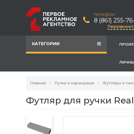
телефон:
8 (861) 255-76
Перезвонит
КАТЕГОРИИ
ПРОИЗ
ЛИЧНЫ
Главная
Ручки и карандаши
Футляры и пен
Футляр для ручки Real