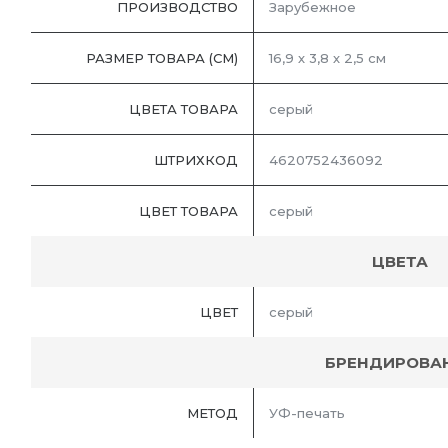
ПРОИЗВОДСТВО
Зарубежное
РАЗМЕР ТОВАРА (СМ)
16,9 х 3,8 х 2,5 см
ЦВЕТА ТОВАРА
серый
ШТРИХКОД
4620752436092
ЦВЕТ ТОВАРА
серый
ЦВЕТА
ЦВЕТ
серый
БРЕНДИРОВА
МЕТОД
УФ-печать