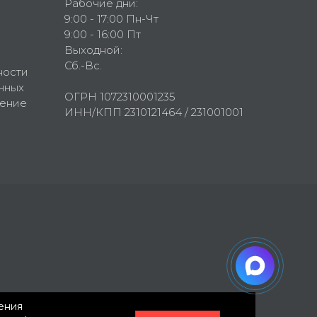
Рабочие дни:
9:00 - 17:00 Пн-Чт
9:00 - 16:00 Пт
Выходной:
Сб.-Вс.
ности
нных
ОГРН 1072310001235
шение
ИНН/КПП 2310121464 / 231001001
нения