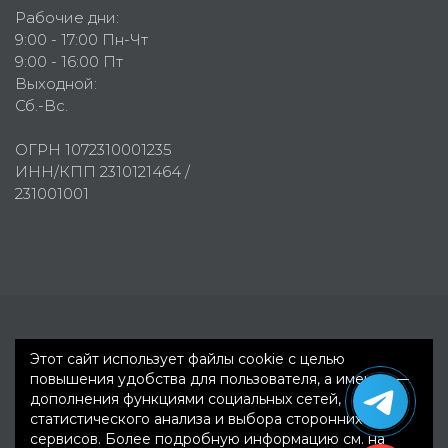
Рабочие дни:
9:00 - 17:00 Пн-Чт
9:00 - 16:00 Пт
Выходной:
Сб.-Вс.
ОГРН 1072310001235
ИНН/КПП 2310121464 /
231001001
Первое рекламное агентство © 2007-2026
Этот сайт использует файлы cookie с целью
повышения удобства для пользователя, а именно —
дополнения функциями социальных сетей,
статистического анализа и выбора сторонних
сервисов. Более подробную информацию см. на