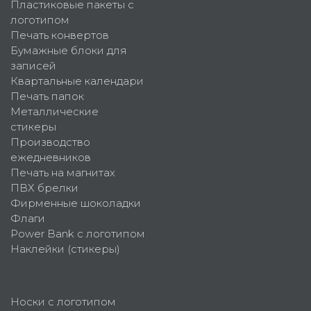
Пластиковые пакеты с
логотипом
Печать конвертов
Бумажные блоки для
записей
Квартальные календари
Печать папок
Металлические
стикеры
Производство
ежедневников
Печать на магнитах
ПВХ брелки
Фирменные шоколадки
Флаги
Power Bank с логотипом
Наклейки (стикеры)
Носки с логотипом