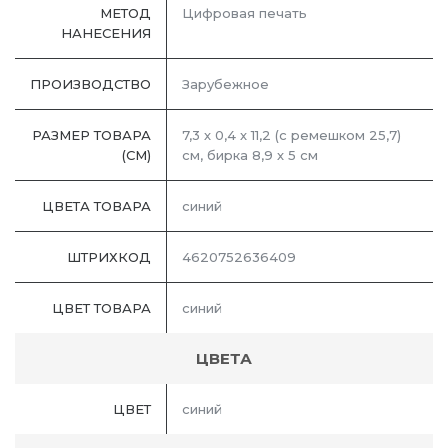
МЕТОД
Цифровая печать
НАНЕСЕНИЯ
ПРОИЗВОДСТВО
Зарубежное
РАЗМЕР ТОВАРА
7,3 х 0,4 х 11,2 (с ремешком 25,7)
(СМ)
см, бирка 8,9 х 5 см
ЦВЕТА ТОВАРА
синий
ШТРИХКОД
4620752636409
ЦВЕТ ТОВАРА
синий
ЦВЕТА
ЦВЕТ
синий