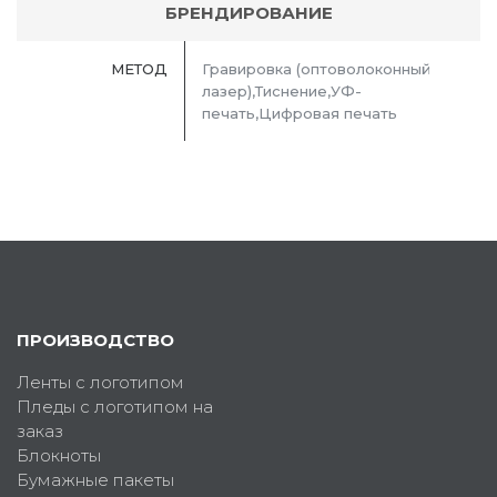
БРЕНДИРОВАНИЕ
МЕТОД
Гравировка (оптоволоконный
лазер),Тиснение,УФ-
печать,Цифровая печать
ПРОИЗВОДСТВО
Ленты с логотипом
Пледы с логотипом на
заказ
Блокноты
Бумажные пакеты