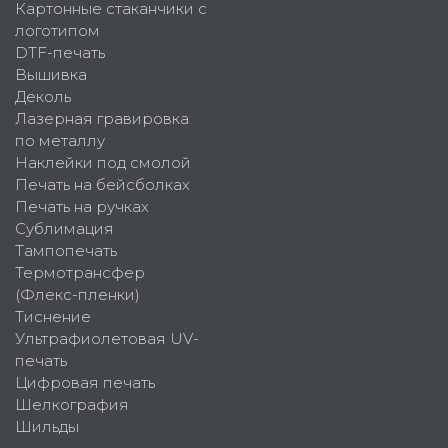
Картонные стаканчики с
логотипом
DTF-печать
Вышивка
Деколь
Лазерная гравировка
по металлу
Наклейки под смолой
Печать на бейсболках
Печать на ручках
Сублимация
Тампопечать
Термотрансфер
(Флекс-пленки)
Тиснение
Ультрафиолетовая UV-
печать
Цифровая печать
Шелкография
Шильды