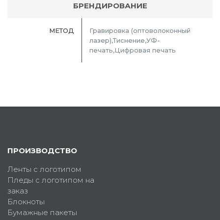
БРЕНДИРОВАНИЕ
МЕТОД
Гравировка (оптоволоконный
лазер),Тиснение,УФ-
печать,Цифровая печать
ПРОИЗВОДСТВО
Ленты с логотипом
Пледы с логотипом на
заказ
Блокноты
Бумажные пакеты