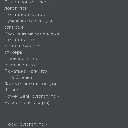
Пластиковые пакеты с
логотипом
Печать конвертов
Бумажные блоки для
записей
Квартальные календари
Печать папок
Металлические
стикеры
Производство
ежедневников
Печать на магнитах
ПВХ брелки
Фирменные шоколадки
Флаги
Power Bank с логотипом
Наклейки (стикеры)
Носки с логотипом