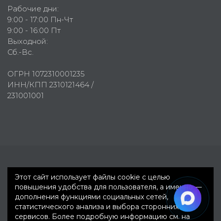
Рабочие дни:
9:00 - 17:00 Пн-Чт
9:00 - 16:00 Пт
Выходной:
Сб.-Вс.
ОГРН 1072310001235
ИНН/КПП 2310121464 /
231001001
Первое рекламное агентство © 2007-2026
Этот сайт использует файлы cookie с целью
повышения удобства для пользователя, а именно —
дополнения функциями социальных сетей,
статистического анализа и выбора сторонних
сервисов. Более подробную информацию см. на