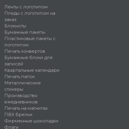
Ленты с логотипом
Пледы с логотипом на
заказ
Блокноты
Бумажные пакеты
Пластиковые пакеты с
логотипом
Печать конвертов
Бумажные блоки для
записей
Квартальные календари
Печать папок
Металлические
стикеры
Производство
ежедневников
Печать на магнитах
ПВХ брелки
Фирменные шоколадки
Флаги