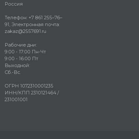
Россия
Телефон:
+7 861 255–76–
91
, Электронная почта:
zakaz@2557691.ru
Рабочие дни:
9:00 - 17:00 Пн-Чт
9:00 - 16:00 Пт
Выходной:
Сб.-Вс.
ОГРН 1072310001235
ИНН/КПП 2310121464 /
231001001