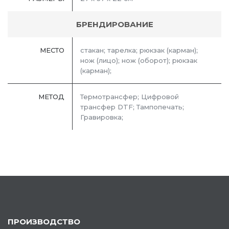
БРЕНДИРОВАНИЕ
МЕСТО
стакан; тарелка; рюкзак (карман);
нож (лицо); нож (оборот); рюкзак
(карман);
МЕТОД
Термотрансфер; Цифровой
трансфер DTF; Тампопечать;
Гравировка;
ПРОИЗВОДСТВО