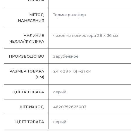
МЕТОД
Термотрансфер
НАНЕСЕНИЯ
НАЛИЧИЕ
чехол из полиэстера 26 х 36 см
ЧЕХЛА/ФУТЛЯРА
ПРОИЗВОДСТВО
Зарубежное
РАЗМЕР ТОВАРА
24 х 28 х 13(+-2) см
(СМ)
ЦВЕТА ТОВАРА
серый
ШТРИХКОД
4620752625083
ЦВЕТ ТОВАРА
серый