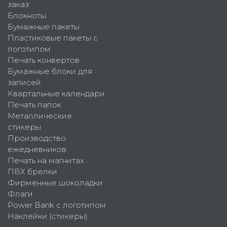
заказ
Блокноты
Бумажные пакеты
Пластиковые пакеты с
логотипом
Печать конвертов
Бумажные блоки для
записей
Квартальные календари
Печать папок
Металлические
стикеры
Производство
ежедневников
Печать на магнитах
ПВХ брелки
Фирменные шоколадки
Флаги
Power Bank с логотипом
Наклейки (стикеры)