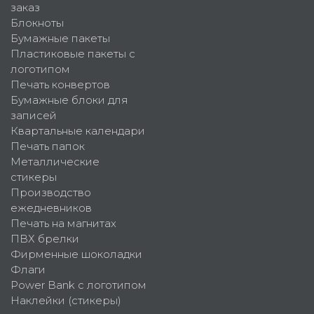
заказ
Блокноты
Бумажные пакеты
Пластиковые пакеты с
логотипом
Печать конвертов
Бумажные блоки для
записей
Квартальные календари
Печать папок
Металлические
стикеры
Производство
ежедневников
Печать на магнитах
ПВХ брелки
Фирменные шоколадки
Флаги
Power Bank с логотипом
Наклейки (стикеры)