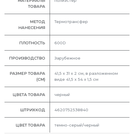
МАТЕРИАЛЫ
полиэстер
ТОВАРА
МЕТОД
Термотрансфер
НАНЕСЕНИЯ
ПЛОТНОСТЬ
600D
ПРОИЗВОДСТВО
Зарубежное
РАЗМЕР ТОВАРА
41,5 х 31 х 2 см, в разложенном
(СМ)
виде 41,5 х 54 х 1,5 см
ЦВЕТА ТОВАРА
черный
ШТРИХКОД
4620752538840
ЦВЕТ ТОВАРА
темно-серый/черный