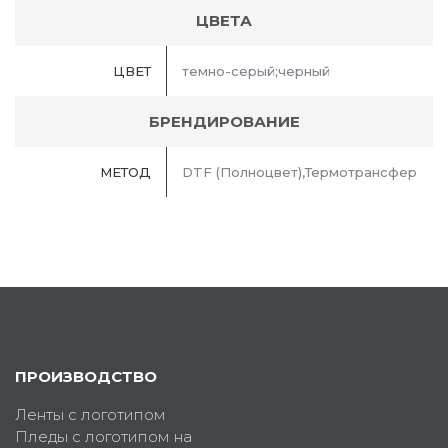
ЦВЕТА
ЦВЕТ
темно-серый;черный
БРЕНДИРОВАНИЕ
МЕТОД
DTF (Полноцвет),Термотрансфер
ПРОИЗВОДСТВО
Ленты с логотипом
Пледы с логотипом на