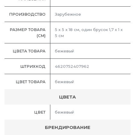
ПРОИЗВОДСТВО
Зарубежное
РАЗМЕР ТОВАРА
5 х 5 х 18 см, один брусок 1,7 х 1 х
(СМ)
5 см
ЦВЕТА ТОВАРА
бежевый
ШТРИХКОД
4620752407962
ЦВЕТ ТОВАРА
бежевый
ЦВЕТА
ЦВЕТ
бежевый
БРЕНДИРОВАНИЕ