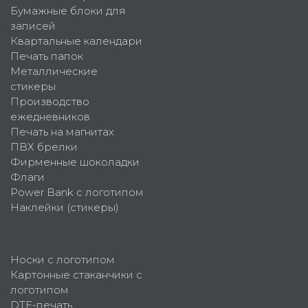
Бумажные блоки для
записей
Квартальные календари
Печать папок
Металлические
стикеры
Производство
ежедневников
Печать на магнитах
ПВХ брелки
Фирменные шоколадки
Флаги
Power Bank с логотипом
Наклейки (стикеры)
Носки с логотипом
Картонные стаканчики с
логотипом
DTF-печать