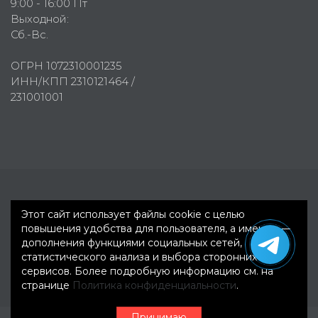
9:00 - 16:00 Пт
Выходной:
Сб.-Вс.
ОГРН 1072310001235
ИНН/КПП 2310121464 /
231001001
Первое рекламное агентство © 2007-2026
Этот сайт использует файлы cookie с целью
повышения удобства для пользователя, а именно —
дополнения функциями социальных сетей,
статистического анализа и выбора сторонних
сервисов. Более подробную информацию см. на
странице
Политика конфиденциальности
.
Принимаю