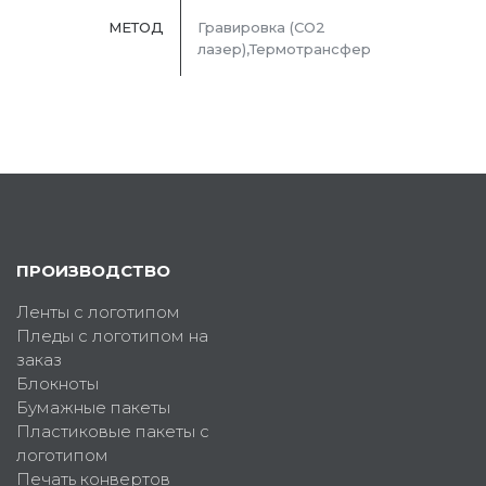
МЕТОД
Гравировка (CO2
лазер),Термотрансфер
ПРОИЗВОДСТВО
Ленты с логотипом
Пледы с логотипом на
заказ
Блокноты
Бумажные пакеты
Пластиковые пакеты с
логотипом
Печать конвертов