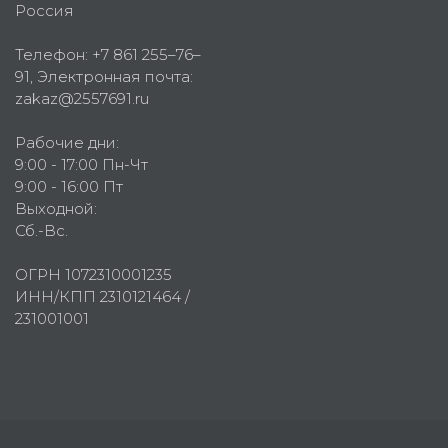
Россия
Телефон:
+7 861 255–76–
91
, Электронная почта:
zakaz@2557691.ru
Рабочие дни:
9:00 - 17:00 Пн-Чт
9:00 - 16:00 Пт
Выходной:
Сб.-Вс.
ОГРН 1072310001235
ИНН/КПП 2310121464 /
231001001