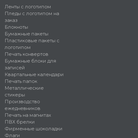
Ленты с логотипом
Пледы с логотипом на
заказ
Блокноты
Бумажные пакеты
Пластиковые пакеты с
логотипом
Печать конвертов
Бумажные блоки для
записей
Квартальные календари
Печать папок
Металлические
стикеры
Производство
ежедневников
Печать на магнитах
ПВХ брелки
Фирменные шоколадки
Флаги