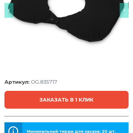
Артикул:
OG.835717
ЗАКАЗАТЬ В 1 КЛИК
Минимальный тираж для заказа: 20 шт.