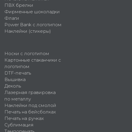
ПВХ брелки
Фирменные шоколадки
Флаги
Power Bank с логотипом
Наклейки (стикеры)
Носки с логотипом
Картонные стаканчики с
логотипом
DTF-печать
Вышивка
Деколь
Лазерная гравировка
по металлу
Наклейки под смолой
Печать на бейсболках
Печать на ручках
Сублимация
Тампопечать