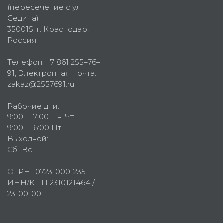
(пересечение с ул.
Седина)
350015
, г.
Краснодар,
Россия
Телефон:
+7 861 255–76–
91
, Электронная почта:
zakaz@2557691.ru
Рабочие дни:
9:00 - 17:00 Пн-Чт
9:00 - 16:00 Пт
Выходной:
Сб.-Вс.
ОГРН 1072310001235
ИНН/КПП 2310121464 /
231001001