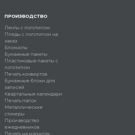
ПРОИЗВОДСТВО
Ленты с логотипом
Пледы с логотипом на
заказ
Блокноты
Бумажные пакеты
Пластиковые пакеты с
логотипом
Печать конвертов
Бумажные блоки для
записей
Квартальные календари
Печать папок
Металлические
стикеры
Производство
ежедневников
Печать на магнитах