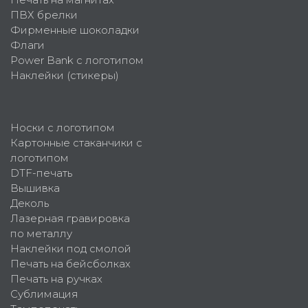
ПВХ брелки
Фирменные шоколадки
Флаги
Power Bank с логотипом
Наклейки (стикеры)
Носки с логотипом
Картонные стаканчики с
логотипом
DTF-печать
Вышивка
Деколь
Лазерная гравировка
по металлу
Наклейки под смолой
Печать на бейсболках
Печать на ручках
Сублимация