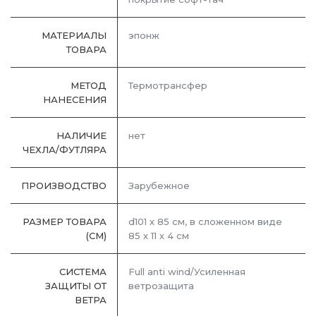
МАТЕРИАЛЫ
эпонж
ТОВАРА
МЕТОД
Термотрансфер
НАНЕСЕНИЯ
НАЛИЧИЕ
нет
ЧЕХЛА/ФУТЛЯРА
ПРОИЗВОДСТВО
Зарубежное
РАЗМЕР ТОВАРА
d101 х 85 см, в сложенном виде
(СМ)
85 х 11 х 4 см
СИСТЕМА
Full anti wind/Усиленная
ЗАЩИТЫ ОТ
ветрозащита
ВЕТРА