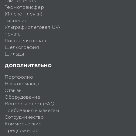
Тампопечать
Термотрансфер
(Флекс-пленки)
Тиснение
Ультрафиолетовая UV-
печать
Цифровая печать
Шелкография
Шильды
ДОПОЛНИТЕЛЬНО
Портфолио
Наша команда
Отзывы
Оборудование
Вопросы-ответ (FAQ)
Требования к макетам
Сотрудничество
Коммерческие
предложения