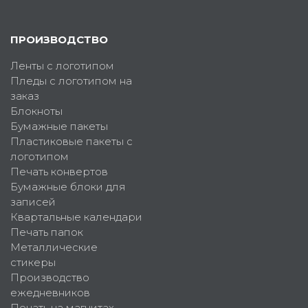
ПРОИЗВОДСТВО
Ленты с логотипом
Пледы с логотипом на
заказ
Блокноты
Бумажные пакеты
Пластиковые пакеты с
логотипом
Печать конвертов
Бумажные блоки для
записей
Квартальные календари
Печать папок
Металлические
стикеры
Производство
ежедневников
Печать на магнитах