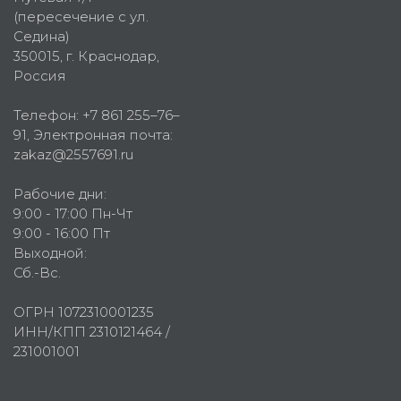
(пересечение с ул.
Седина)
350015
, г.
Краснодар,
Россия
Телефон:
+7 861 255–76–
91
, Электронная почта:
zakaz@2557691.ru
Рабочие дни:
9:00 - 17:00 Пн-Чт
9:00 - 16:00 Пт
Выходной:
Сб.-Вс.
ОГРН 1072310001235
ИНН/КПП 2310121464 /
231001001