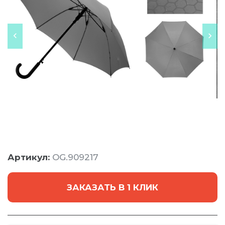
Артикул:
OG.909217
ЗАКАЗАТЬ В 1 КЛИК