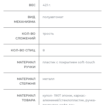
ВЕС
421 г.
ВИД
полуавтомат
МЕХАНИЗМА
КОЛ-ВО
трость
СЛОЖЕНИЙ
КОЛ-ВО СПИЦ
8
МАТЕРИАЛ
пластик с покрытием soft-touch
РУЧКИ
МАТЕРИАЛ
металл
СТЕРЖНЯ
МАТЕРИАЛ
купол- 190Т эпонж, каркас-
ТОВАРА
алюминий/стеклопластик, ручка-
покрытие софт-тач