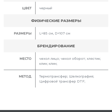
ЦВЕТ
черный
ФИЗИЧЕСКИЕ РАЗМЕРЫ
РАЗМЕРЫ
L=85 см, D=107 см
БРЕНДИРОВАНИЕ
МЕСТО
чехол лицо; чехол оборот; хлястик;
клин; клин;
МЕТОД
Термотрансфер; Шелкография;
Цифровой трансфер DTF;