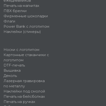
ежедневников
Печать на магнитах
ПВХ брелки
Фирменные шоколадки
Флаги
Power Bank с логотипом
Наклейки (стикеры)
Носки с логотипом
Картонные стаканчики с
логотипом
DTF-печать
Вышивка
Деколь
Лазерная гравировка
по металлу
Наклейки под смолой
Печать на бейсболках
Печать на ручках