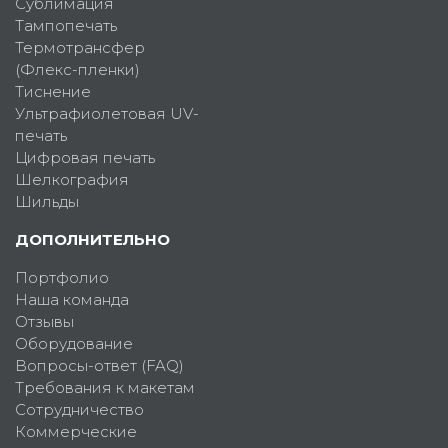
Сублимация
Тампопечать
Термотрансфер
(Флекс-пленки)
Тиснение
Ультрафиолетовая UV-
печать
Цифровая печать
Шелкография
Шильды
ДОПОЛНИТЕЛЬНО
Портфолио
Наша команда
Отзывы
Оборудование
Вопросы-ответ (FAQ)
Требования к макетам
Сотрудничество
Коммерческие