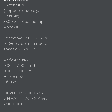
Путевая 7/1
(пересечение с ул.
Седина)
350015
, г.
Краснодар,
Россия
Телефон:
+7 861 255–76–
91
, Электронная почта:
zakaz@2557691.ru
Рабочие дни:
9:00 - 17:00 Пн-Чт
9:00 - 16:00 Пт
Выходной:
Сб.-Вс.
ОГРН 1072310001235
ИНН/КПП 2310121464 /
231001001