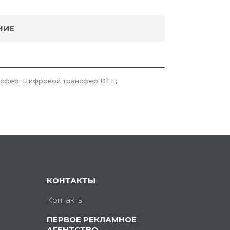
НИЕ
;
нсфер; Цифровой трансфер DTF;
КОНТАКТЫ
Контакты
ПЕРВОЕ РЕКЛАМНОЕ
АГЕНТСТВО