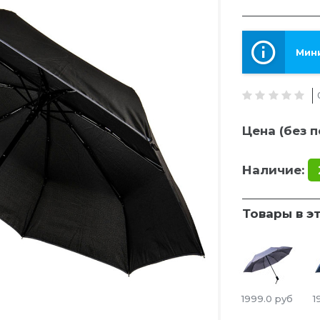
Мини
Цена (без п
Наличие:
Товары в э
1999.0
руб
1