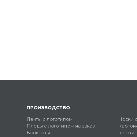
ПРОИЗВОДСТВО
Ленты с логотипом
Носки 
Пледы с логотипом на заказ
Картон
Блокноты
логоти