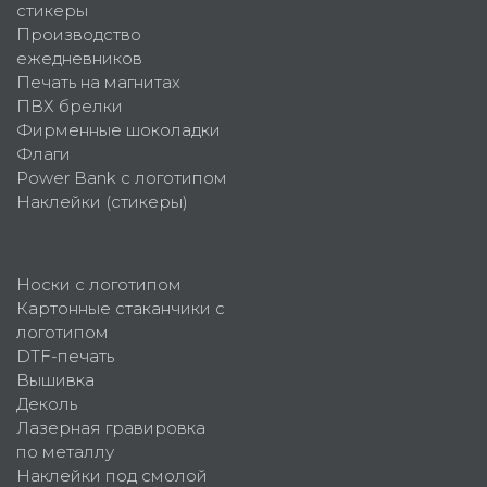
стикеры
Производство
ежедневников
Печать на магнитах
ПВХ брелки
Фирменные шоколадки
Флаги
Power Bank с логотипом
Наклейки (стикеры)
Носки с логотипом
Картонные стаканчики с
логотипом
DTF-печать
Вышивка
Деколь
Лазерная гравировка
по металлу
Наклейки под смолой