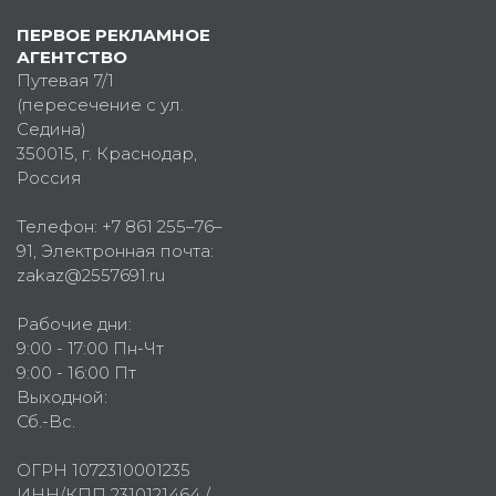
ПЕРВОЕ РЕКЛАМНОЕ
АГЕНТСТВО
Путевая 7/1
(пересечение с ул.
Седина)
350015
, г.
Краснодар,
Россия
Телефон:
+7 861 255–76–
91
, Электронная почта:
zakaz@2557691.ru
Рабочие дни:
9:00 - 17:00 Пн-Чт
9:00 - 16:00 Пт
Выходной:
Сб.-Вс.
ОГРН 1072310001235
ИНН/КПП 2310121464 /