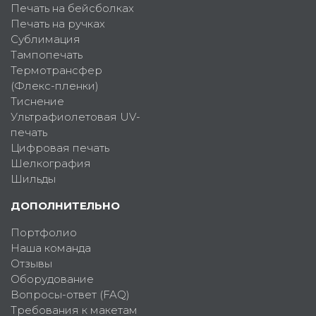
Печать на бейсболках
Печать на ручках
Сублимация
Тампопечать
Термотрансфер
(Флекс-пленки)
Тиснение
Ультрафиолетовая UV-
печать
Цифровая печать
Шелкография
Шильды
ДОПОЛНИТЕЛЬНО
Портфолио
Наша команда
Отзывы
Оборудование
Вопросы-ответ (FAQ)
Требования к макетам