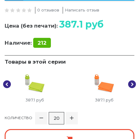
0 отзывов
Написать отзыв
387.1
руб
Цена (без печати):
Наличие:
212
Товары в этой серии
387.1
руб
387.1
руб
КОЛИЧЕСТВО