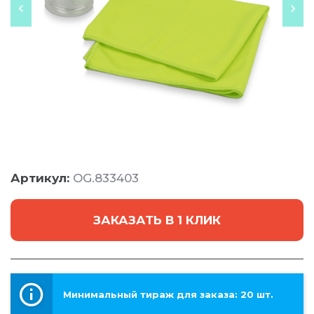
Артикул:
OG.833403
ЗАКАЗАТЬ В 1 КЛИК
Минимальный тираж для заказа: 20 шт.