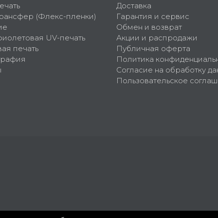
ечать
Доставка
рансфер (Флекс-пленки)
Гарантия и сервис
ие
Обмен и возврат
фиолетовая UV-печать
Акции и распродажи
ая печать
Публичная оферта
графия
Политика конфиденциаль
ы
Согласие на обработку да
Пользовательское согла