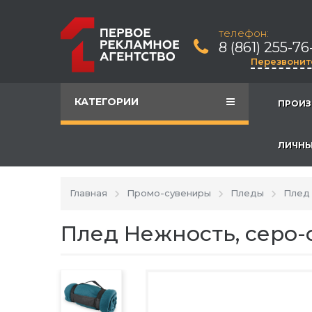
телефон:
8 (861) 255-76
Перезвонит
КАТЕГОРИИ
ПРОИЗ
ЛИЧНЫ
Главная
Промо-сувениры
Пледы
Плед 
Плед Нежность, серо