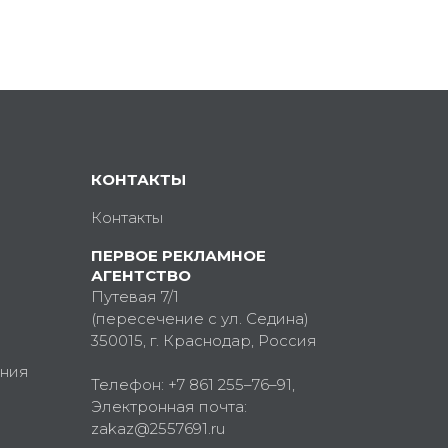
КОНТАКТЫ
Контакты
ПЕРВОЕ РЕКЛАМНОЕ
АГЕНТСТВО
Путевая 7/1
(пересечение с ул. Седина)
350015
, г.
Краснодар, Россия
ния
Телефон:
+7 861 255–76–91
,
Электронная почта:
zakaz@2557691.ru