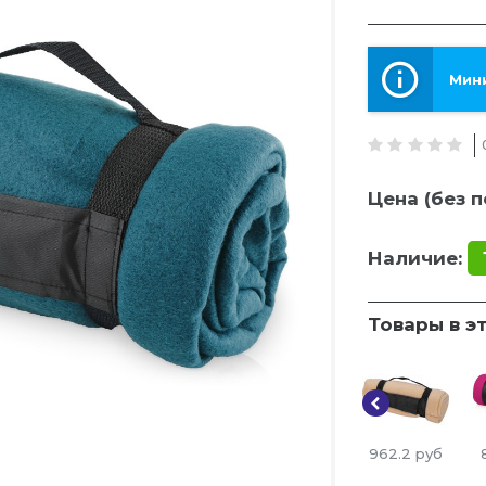
Мини
Цена (без п
Наличие:
Товары в э
962.2
руб