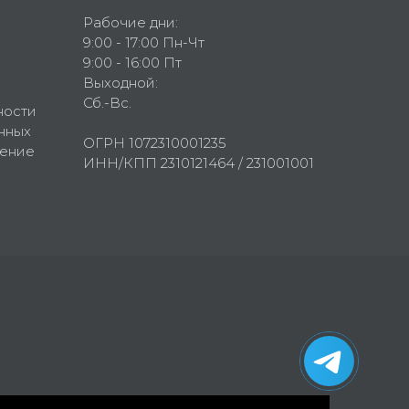
Рабочие дни:
9:00 - 17:00 Пн-Чт
9:00 - 16:00 Пт
Выходной:
Сб.-Вс.
ности
нных
ОГРН 1072310001235
шение
ИНН/КПП 2310121464 / 231001001