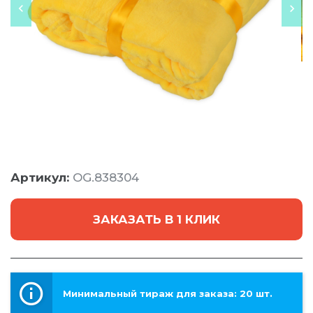
Артикул:
OG.838304
ЗАКАЗАТЬ В 1 КЛИК
Минимальный тираж для заказа: 20 шт.