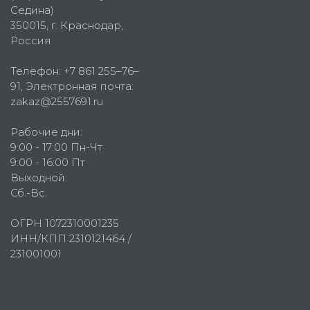
Седина)
350015
, г.
Краснодар,
Россия
Телефон:
+7 861 255–76–
91
, Электронная почта:
zakaz@2557691.ru
Рабочие дни:
9:00 - 17:00 Пн-Чт
9:00 - 16:00 Пт
Выходной:
Сб.-Вс.
ОГРН 1072310001235
ИНН/КПП 2310121464 /
231001001