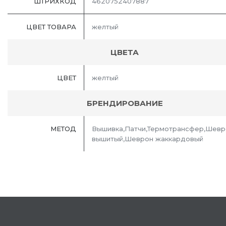
ШТРИХКОД
4620752407887
ЦВЕТ ТОВАРА
желтый
ЦВЕТА
ЦВЕТ
желтый
БРЕНДИРОВАНИЕ
МЕТОД
Вышивка,Патчи,Термотрансфер,Шевр
вышитый,Шеврон жаккардовый