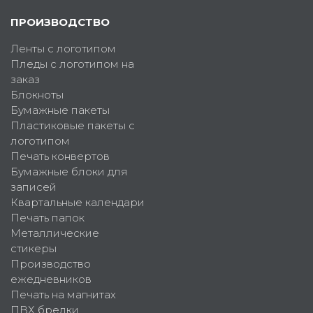
ПРОИЗВОДСТВО
Ленты с логотипом
Пледы с логотипом на
заказ
Блокноты
Бумажные пакеты
Пластиковые пакеты с
логотипом
Печать конвертов
Бумажные блоки для
записей
Квартальные календари
Печать папок
Металлические
стикеры
Производство
ежедневников
Печать на магнитах
ПВХ брелки