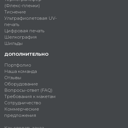
(Флекс-пленки)
Тиснение
Ультрафиолетовая UV-
печать
Цифровая печать
Шелкография
Шильды
ДОПОЛНИТЕЛЬНО
Портфолио
Наша команда
Отзывы
Оборудование
Вопросы-ответ (FAQ)
Требования к макетам
Сотрудничество
Коммерческие
предложения
Как сделать заказ