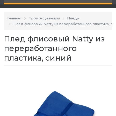
Главная
Промо-сувениры
Пледы
Плед флисовый Natty из переработанного пластика, си
Плед флисовый Natty из
переработанного
пластика, синий