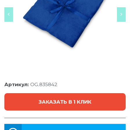
Артикул:
OG.835842
ЗАКАЗАТЬ В 1 КЛИК