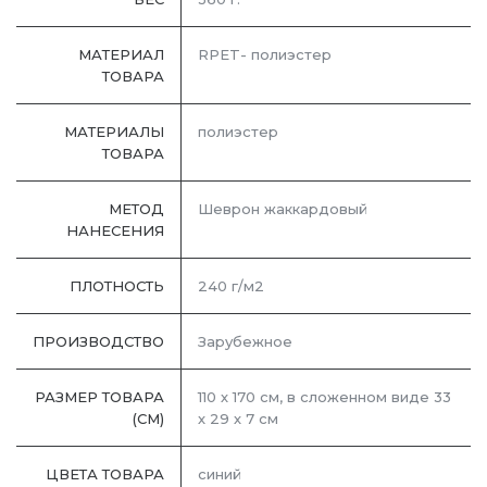
МАТЕРИАЛ
RPET- полиэстер
ТОВАРА
МАТЕРИАЛЫ
полиэстер
ТОВАРА
МЕТОД
Шеврон жаккардовый
НАНЕСЕНИЯ
ПЛОТНОСТЬ
240 г/м2
ПРОИЗВОДСТВО
Зарубежное
РАЗМЕР ТОВАРА
110 х 170 см, в сложенном виде 33
(СМ)
х 29 х 7 см
ЦВЕТА ТОВАРА
синий