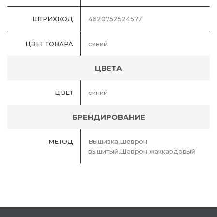
ШТРИХКОД
4620752524577
ЦВЕТ ТОВАРА
синий
ЦВЕТА
ЦВЕТ
синий
БРЕНДИРОВАНИЕ
МЕТОД
Вышивка,Шеврон
вышитый,Шеврон жаккардовый