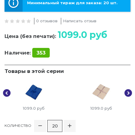
Минимальный тираж для заказа: 20 шт.
0 отзывов
Написать отзыв
1099.0
руб
Цена (без печати):
Наличие:
353
Товары в этой серии
1099.0
руб
1099.0
руб
КОЛИЧЕСТВО