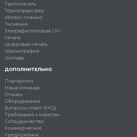
Тампопечать
Термотрансфер
(Флекс-пленки)
Тиснение
Ультрафиолетовая UV-
печать
Цифровая печать
Шелкография
Шильды
ДОПОЛНИТЕЛЬНО
Портфолио
Наша команда
Отзывы
Оборудование
Вопросы-ответ (FAQ)
Требования к макетам
Сотрудничество
Коммерческие
предложения