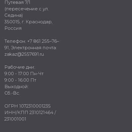
Путевая 7/1
(пересечение с ул.
Седина)
350015
, г.
Краснодар,
Россия
Телефон:
+7 861 255–76–
91
, Электронная почта:
zakaz@2557691.ru
Рабочие дни:
9:00 - 17:00 Пн-Чт
9:00 - 16:00 Пт
Выходной:
Сб.-Вс.
ОГРН 1072310001235
ИНН/КПП 2310121464 /
231001001