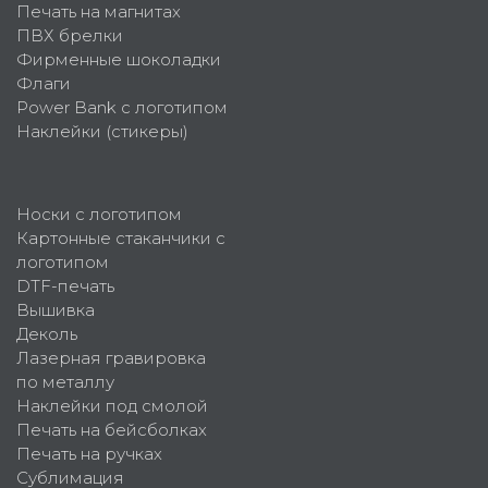
Печать на магнитах
ПВХ брелки
Фирменные шоколадки
Флаги
Power Bank с логотипом
Наклейки (стикеры)
Носки с логотипом
Картонные стаканчики с
логотипом
DTF-печать
Вышивка
Деколь
Лазерная гравировка
по металлу
Наклейки под смолой
Печать на бейсболках
Печать на ручках
Сублимация