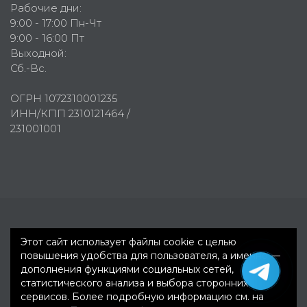
Рабочие дни:
9:00 - 17:00 Пн-Чт
9:00 - 16:00 Пт
Выходной:
Сб.-Вс.
ОГРН 1072310001235
ИНН/КПП 2310121464 /
231001001
Первое рекламное агентство © 2007-2026
Этот сайт использует файлы cookie с целью
повышения удобства для пользователя, а именно —
дополнения функциями социальных сетей,
статистического анализа и выбора сторонних
сервисов. Более подробную информацию см. на