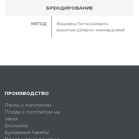
БРЕНДИРОВАНИЕ
МЕТОД
Вышивка,Патчи,Шеврон
вышитый,Шеврон жаккардовый
ПРОИЗВОДСТВО
Ленты с логотипом
Пледы с логотипом на
заказ
Блокноты
Бумажные пакеты