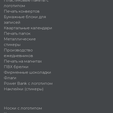
Пластиковые пакеты с
логотипом
Печать конвертов
Бумажные блоки для
записей
Квартальные календари
Печать папок
Металлические
стикеры
Производство
ежедневников
Печать на магнитах
ПВХ брелки
Фирменные шоколадки
Флаги
Power Bank с логотипом
Наклейки (стикеры)
Носки с логотипом