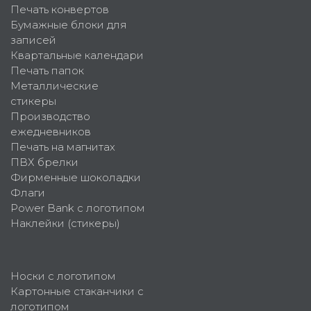
Печать конвертов
Бумажные блоки для
записей
Квартальные календари
Печать папок
Металлические
стикеры
Производство
ежедневников
Печать на магнитах
ПВХ брелки
Фирменные шоколадки
Флаги
Power Bank с логотипом
Наклейки (стикеры)
Носки с логотипом
Картонные стаканчики с
логотипом