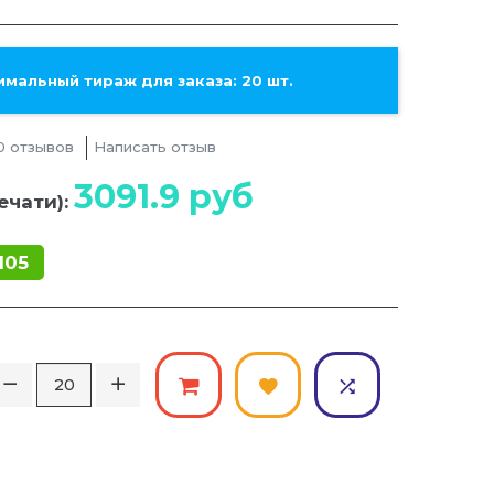
мальный тираж для заказа: 20 шт.
0 отзывов
Написать отзыв
3091.9
руб
ечати):
105