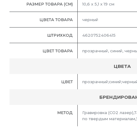
РАЗМЕР ТОВАРА (СМ)
10,6 х 5,1 х 19 см
ЦВЕТА ТОВАРА
черный
ШТРИХКОД
4620752406415
ЦВЕТ ТОВАРА
прозрачный, синий, черн
ЦВЕТА
ЦВЕТ
прозрачный;синий;черны
БРЕНДИРОВА
МЕТОД
Гравировка (CO2 лазер),
по твердым материалам,