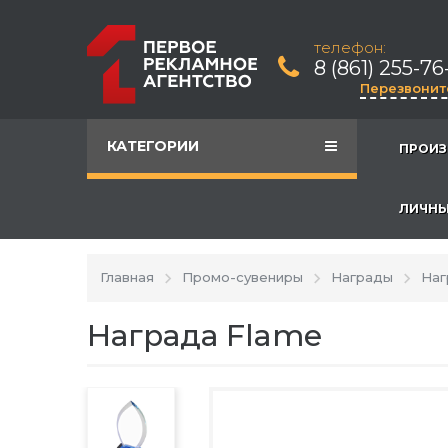
телефон:
8 (861) 255-76
Перезвонит
КАТЕГОРИИ
ПРОИЗ
ЛИЧНЫ
Главная
Промо-сувениры
Награды
Наг
Награда Flame