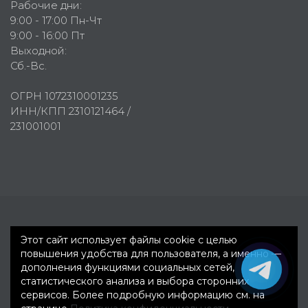
Рабочие дни:
9:00 - 17:00 Пн-Чт
9:00 - 16:00 Пт
Выходной:
Сб.-Вс.
ОГРН 1072310001235
ИНН/КПП 2310121464 /
231001001
Первое рекламное агентство © 2007-2026
Этот сайт использует файлы cookie с целью
повышения удобства для пользователя, а именно —
дополнения функциями социальных сетей,
статистического анализа и выбора сторонних
сервисов. Более подробную информацию см. на