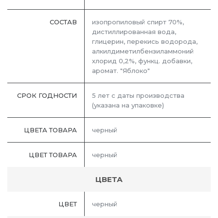
СОСТАВ
изопропиловый спирт 70%,
дистиллированная вода,
глицерин, перекись водорода,
алкилдиметилбензиламмоний
хлорид 0,2%, функц. добавки,
аромат. "Яблоко"
СРОК ГОДНОСТИ
5 лет с даты производства
(указана на упаковке)
ЦВЕТА ТОВАРА
черный
ЦВЕТ ТОВАРА
черный
ЦВЕТА
ЦВЕТ
черный