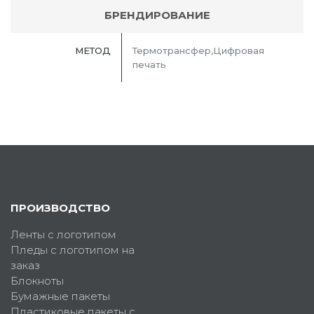
БРЕНДИРОВАНИЕ
МЕТОД
Термотрансфер,Цифровая
печать
ПРОИЗВОДСТВО
Ленты с логотипом
Пледы с логотипом на
заказ
Блокноты
Бумажные пакеты
Пластиковые пакеты с