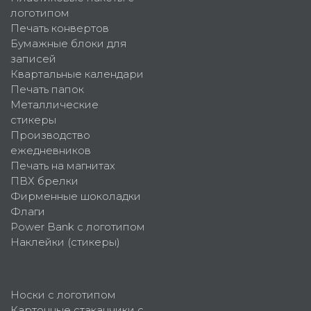
логотипом
Печать конвертов
Бумажные блоки для
записей
Квартальные календари
Печать папок
Металлические
стикеры
Производство
ежедневников
Печать на магнитах
ПВХ брелки
Фирменные шоколадки
Флаги
Power Bank с логотипом
Наклейки (стикеры)
Носки с логотипом
Картонные стаканчики с