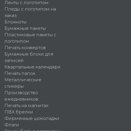
Ленты с логотипом
Пледы с логотипом на
заказ
Блокноты
Бумажные пакеты
Пластиковые пакеты с
логотипом
Печать конвертов
Бумажные блоки для
записей
Квартальные календари
Печать папок
Металлические
стикеры
Производство
ежедневников
Печать на магнитах
ПВХ брелки
Фирменные шоколадки
Флаги