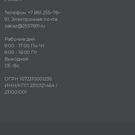
Телефон:
+7 861 255–76–
91
, Электронная почта:
zakaz@2557691.ru
Рабочие дни:
9:00 - 17:00 Пн-Чт
9:00 - 16:00 Пт
Выходной:
Сб.-Вс.
ОГРН 1072310001235
ИНН/КПП 2310121464 /
231001001