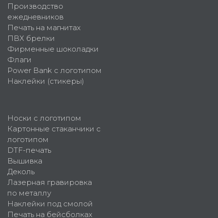
Производство
ежедневников
Печать на магнитах
ПВХ брелки
Фирменные шоколадки
Флаги
Power Bank с логотипом
Наклейки (стикеры)
Носки с логотипом
Картонные стаканчики с
логотипом
DTF-печать
Вышивка
Деколь
Лазерная гравировка
по металлу
Наклейки под смолой
Печать на бейсболках