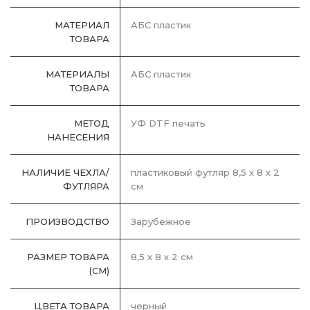
МАТЕРИАЛ
АБС пластик
ТОВАРА
МАТЕРИАЛЫ
АБС пластик
ТОВАРА
МЕТОД
УФ DTF печать
НАНЕСЕНИЯ
НАЛИЧИЕ ЧЕХЛА/
пластиковый футляр 8,5 х 8 х 2
ФУТЛЯРА
см
ПРОИЗВОДСТВО
Зарубежное
РАЗМЕР ТОВАРА
8,5 х 8 х 2 см
(СМ)
ЦВЕТА ТОВАРА
черный