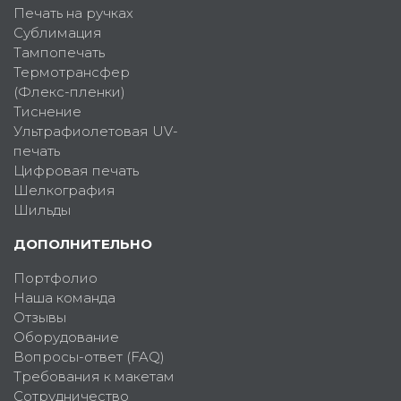
Печать на ручках
Сублимация
Тампопечать
Термотрансфер
(Флекс-пленки)
Тиснение
Ультрафиолетовая UV-
печать
Цифровая печать
Шелкография
Шильды
ДОПОЛНИТЕЛЬНО
Портфолио
Наша команда
Отзывы
Оборудование
Вопросы-ответ (FAQ)
Требования к макетам
Сотрудничество