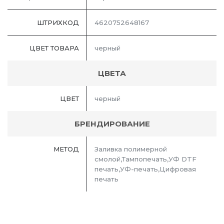
ШТРИХКОД
4620752648167
ЦВЕТ ТОВАРА
черный
ЦВЕТА
ЦВЕТ
черный
БРЕНДИРОВАНИЕ
МЕТОД
Заливка полимерной
смолой,Тампопечать,УФ DTF
печать,УФ-печать,Цифровая
печать