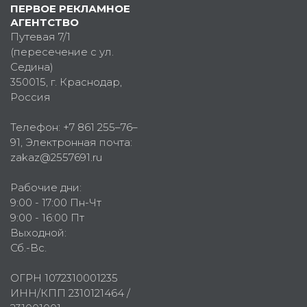
ПЕРВОЕ РЕКЛАМНОЕ
АГЕНТСТВО
Путевая 7/1
(пересечение с ул.
Седина)
350015
, г.
Краснодар,
Россия
Телефон:
+7 861 255–76–
91
, Электронная почта:
zakaz@2557691.ru
Рабочие дни:
9:00 - 17:00 Пн-Чт
9:00 - 16:00 Пт
Выходной:
Сб.-Вс.
ОГРН 1072310001235
ИНН/КПП 2310121464 /