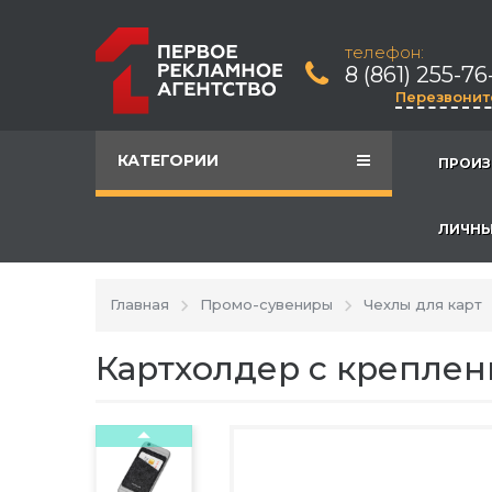
телефон:
8 (861) 255-76
Перезвонит
КАТЕГОРИИ
ПРОИЗ
ЛИЧНЫ
Главная
Промо-сувениры
Чехлы для карт
Картхолдер с креплен