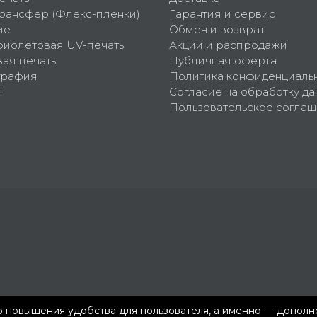
рансфер (Флекс-пленки)
Гарантия и сервис
ие
Обмен и возврат
фиолетовая UV-печать
Акции и распродажи
ая печать
Публичная оферта
графия
Политика конфиденциаль
ы
Согласие на обработку да
Пользовательское согла
ью повышения удобства для пользователя, а именно — допол