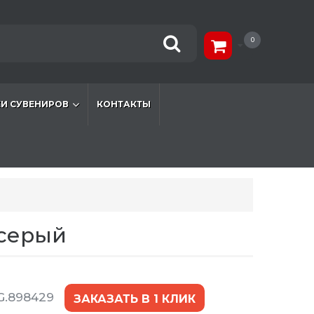
0
И СУВЕНИРОВ
КОНТАКТЫ
-серый
G.898429
ЗАКАЗАТЬ В 1 КЛИК