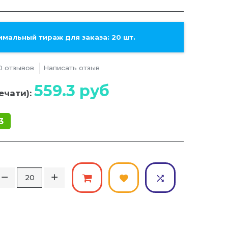
мальный тираж для заказа: 20 шт.
0 отзывов
Написать отзыв
559.3
руб
ечати):
3