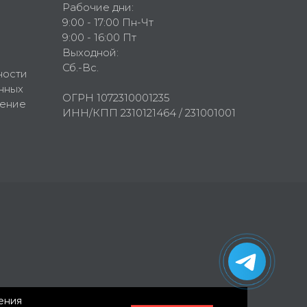
Рабочие дни:
9:00 - 17:00 Пн-Чт
9:00 - 16:00 Пт
Выходной:
Сб.-Вс.
ности
нных
ОГРН 1072310001235
шение
ИНН/КПП 2310121464 / 231001001
нения