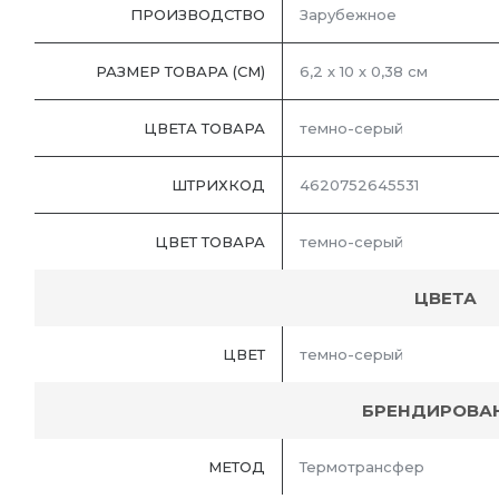
ПРОИЗВОДСТВО
Зарубежное
РАЗМЕР ТОВАРА (СМ)
6,2 х 10 х 0,38 см
ЦВЕТА ТОВАРА
темно-серый
ШТРИХКОД
4620752645531
ЦВЕТ ТОВАРА
темно-серый
ЦВЕТА
ЦВЕТ
темно-серый
БРЕНДИРОВА
МЕТОД
Термотрансфер