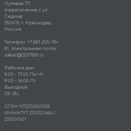
Путевая 7/1
(пересечение с ул.
Седина)
350015
, г.
Краснодар,
Россия
Телефон:
+7 861 255–76–
91
, Электронная почта:
zakaz@2557691.ru
Рабочие дни:
9:00 - 17:00 Пн-Чт
9:00 - 16:00 Пт
Выходной:
Сб.-Вс.
ОГРН 1072310001235
ИНН/КПП 2310121464 /
231001001