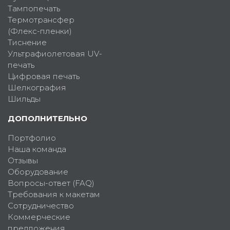
Тампопечать
Термотрансфер
(Флекс-пленки)
Тиснение
Ультрафиолетовая UV-
печать
Цифровая печать
Шелкография
Шильды
ДОПОЛНИТЕЛЬНО
Портфолио
Наша команда
Отзывы
Оборудование
Вопросы-ответ (FAQ)
Требования к макетам
Сотрудничество
Коммерческие
предложения