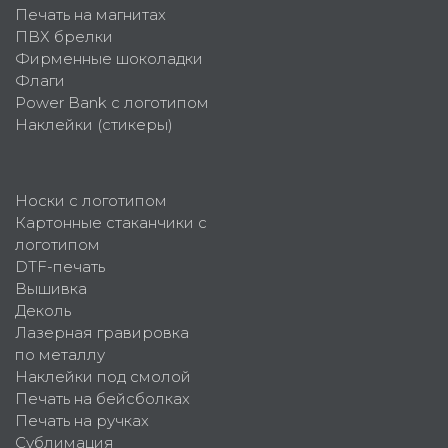
Печать на магнитах
ПВХ брелки
Фирменные шоколадки
Флаги
Power Bank с логотипом
Наклейки (стикеры)
Носки с логотипом
Картонные стаканчики с
логотипом
DTF-печать
Вышивка
Деколь
Лазерная гравировка
по металлу
Наклейки под смолой
Печать на бейсболках
Печать на ручках
Сублимация