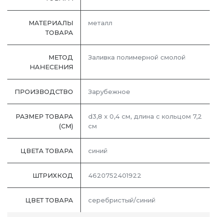
МАТЕРИАЛЫ
металл
ТОВАРА
МЕТОД
Заливка полимерной смолой
НАНЕСЕНИЯ
ПРОИЗВОДСТВО
Зарубежное
РАЗМЕР ТОВАРА
d3,8 х 0,4 см, длина с кольцом 7,2
(СМ)
см
ЦВЕТА ТОВАРА
синий
ШТРИХКОД
4620752401922
ЦВЕТ ТОВАРА
серебристый/синий