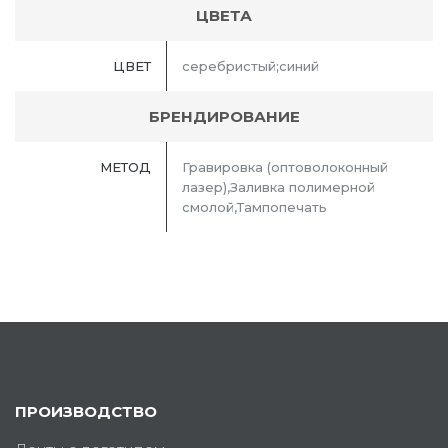
ЦВЕТА
ЦВЕТ
серебристый;синий
БРЕНДИРОВАНИЕ
МЕТОД
Гравировка (оптоволоконный
лазер),Заливка полимерной
смолой,Тампопечать
ПРОИЗВОДСТВО