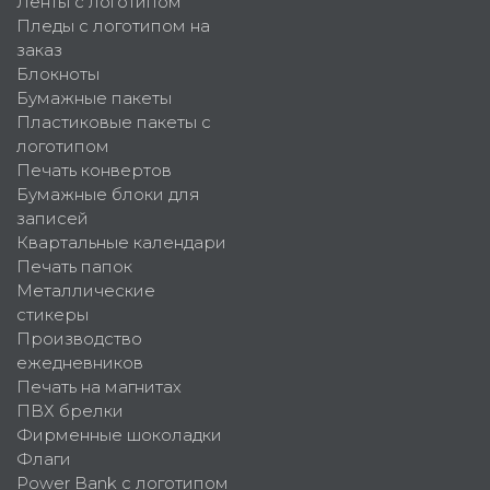
Ленты с логотипом
Пледы с логотипом на
заказ
Блокноты
Бумажные пакеты
Пластиковые пакеты с
логотипом
Печать конвертов
Бумажные блоки для
записей
Квартальные календари
Печать папок
Металлические
стикеры
Производство
ежедневников
Печать на магнитах
ПВХ брелки
Фирменные шоколадки
Флаги
Power Bank с логотипом