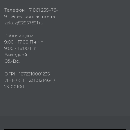
Телефон:
+7 861 255–76–
91
, Электронная почта:
zakaz@2557691.ru
Рабочие дни:
9:00 - 17:00 Пн-Чт
9:00 - 16:00 Пт
Выходной:
Сб.-Вс.
ОГРН 1072310001235
ИНН/КПП 2310121464 /
231001001