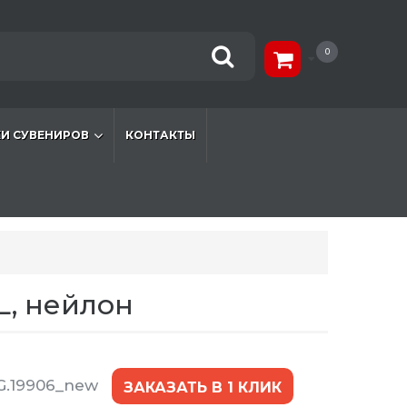
0
И СУВЕНИРОВ
КОНТАКТЫ
L, нейлон
G.19906_new
ЗАКАЗАТЬ В 1 КЛИК