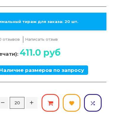
мальный тираж для заказа: 20 шт.
0 отзывов
Написать отзыв
411.0
руб
ечати):
Наличие размеров по запросу