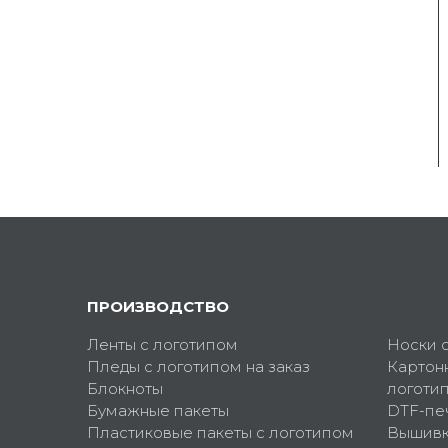
ПРОИЗВОДСТВО
Ленты с логотипом
Носки 
Пледы с логотипом на заказ
Картон
Блокноты
логоти
Бумажные пакеты
DTF-пе
Пластиковые пакеты с логотипом
Вышив