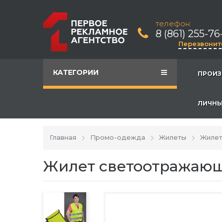
телефон:
8 (861) 255-76
Перезвонит
КАТЕГОРИИ
ПРОИЗ
ЛИЧНЫ
Главная
Промо-одежда
Жилеты
Жилет
Жилет светоотражающи