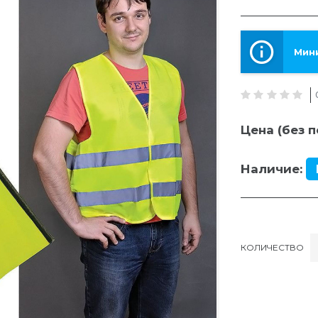
Мини
Цена (без п
Наличие:
КОЛИЧЕСТВО