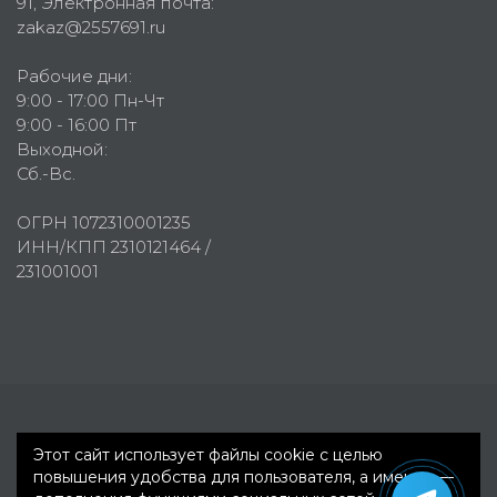
91
, Электронная почта:
zakaz@2557691.ru
Рабочие дни:
9:00 - 17:00 Пн-Чт
9:00 - 16:00 Пт
Выходной:
Сб.-Вс.
ОГРН 1072310001235
ИНН/КПП 2310121464 /
231001001
Первое рекламное агентство © 2007-2026
Этот сайт использует файлы cookie с целью
повышения удобства для пользователя, а именно —