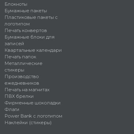
Блокноты
Бумажные пакеты
Пластиковые пакеты с
логотипом
Печать конвертов
Бумажные блоки для
записей
Квартальные календари
Печать папок
Металлические
стикеры
Производство
ежедневников
Печать на магнитах
ПВХ брелки
Фирменные шоколадки
Флаги
Power Bank с логотипом
Наклейки (стикеры)