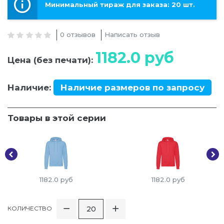
Минимальный тираж для заказа: 20 шт.
0 отзывов
Написать отзыв
1182.0
руб
Цена (без печати):
Наличие:
Наличие размеров по запросу
Товары в этой серии
1182.0
руб
1182.0
руб
КОЛИЧЕСТВО