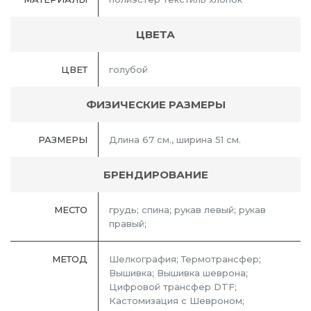
ЦВЕТА
ЦВЕТ
голубой
ФИЗИЧЕСКИЕ РАЗМЕРЫ
РАЗМЕРЫ
Длина 67 см., ширина 51 см.
БРЕНДИРОВАНИЕ
МЕСТО
грудь; спина; рукав левый; рукав
правый;
МЕТОД
Шелкография; Термотрансфер;
Вышивка; Вышивка шеврона;
Цифровой трансфер DTF;
Кастомизация с Шевроном;