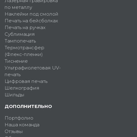
Лазерная гравировка
по металлу
Наклейки под смолой
Печать на бейсболках
Печать на ручках
Сублимация
Тампопечать
Термотрансфер
(Флекс-пленки)
Тиснение
Ультрафиолетовая UV-
печать
Цифровая печать
Шелкография
Шильды
ДОПОЛНИТЕЛЬНО
Портфолио
Наша команда
Отзывы