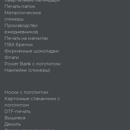
Печать папок
Металлические
стикеры
Производство
ежедневников
Печать на магнитах
ПВХ брелки
Фирменные шоколадки
Флаги
Power Bank с логотипом
Наклейки (стикеры)
Носки с логотипом
Картонные стаканчики с
логотипом
DTF-печать
Вышивка
Деколь