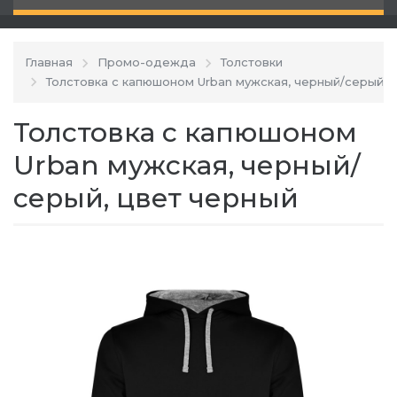
Главная
Промо-одежда
Толстовки
Толстовка с капюшоном Urban мужская, черный/серый
Толстовка с капюшоном
Urban мужская, черный/
серый, цвет черный