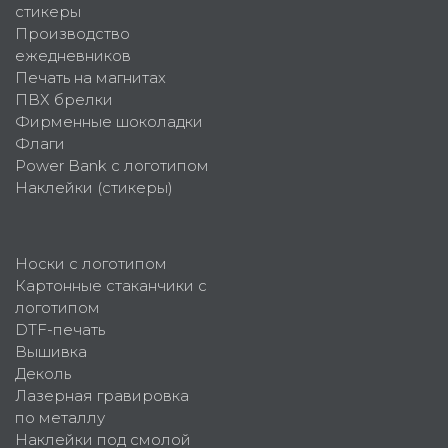
стикеры
Производство
ежедневников
Печать на магнитах
ПВХ брелки
Фирменные шоколадки
Флаги
Power Bank с логотипом
Наклейки (стикеры)
Носки с логотипом
Картонные стаканчики с
логотипом
DTF-печать
Вышивка
Деколь
Лазерная гравировка
по металлу
Наклейки под смолой