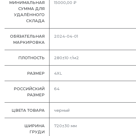
МИНИМАЛЬНАЯ
15000,00 ₽
СУММА ДЛЯ
УДАЛЁННОГО
СКЛАДА
ОБЯЗАТЕЛЬНАЯ
2024-04-01
МАРКИРОВКА
ПЛОТНОСТЬ
280±10 г/м2
РАЗМЕР
4XL
РОССИЙСКИЙ
64
РАЗМЕР
ЦВЕТА ТОВАРА
черный
ШИРИНА
720±30 мм
ГРУДИ