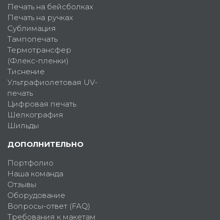
Печать на бейсболках
Печать на ручках
Сублимация
Тампопечать
Термотрансфер
(Флекс-пленки)
Тиснение
Ультрафиолетовая UV-
печать
Цифровая печать
Шелкография
Шильды
ДОПОЛНИТЕЛЬНО
Портфолио
Наша команда
Отзывы
Оборудование
Вопросы-ответ (FAQ)
Требования к макетам