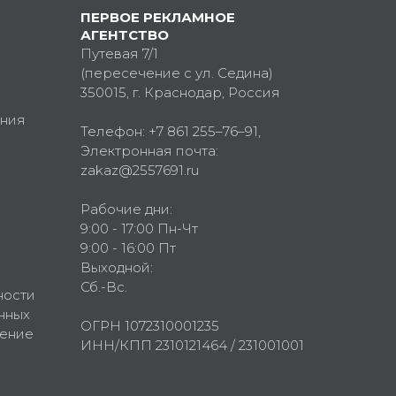
ПЕРВОЕ РЕКЛАМНОЕ
АГЕНТСТВО
Путевая 7/1
(пересечение с ул. Седина)
350015
, г.
Краснодар, Россия
ния
Телефон:
+7 861 255–76–91
,
Электронная почта:
zakaz@2557691.ru
Рабочие дни:
9:00 - 17:00 Пн-Чт
9:00 - 16:00 Пт
Выходной:
Сб.-Вс.
ности
нных
ОГРН 1072310001235
шение
ИНН/КПП 2310121464 / 231001001