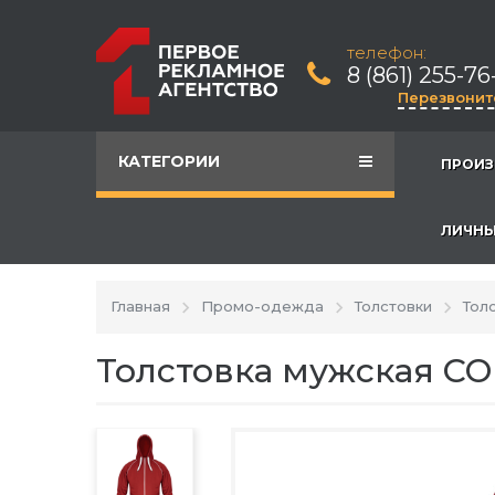
телефон:
8 (861) 255-76
Перезвонит
КАТЕГОРИИ
ПРОИЗ
ЛИЧНЫ
Главная
Промо-одежда
Толстовки
Тол
Толстовка мужская CO