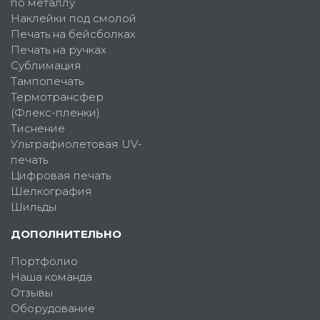
по металлу
Наклейки под смолой
Печать на бейсболках
Печать на ручках
Сублимация
Тампопечать
Термотрансфер
(Флекс-пленки)
Тиснение
Ультрафиолетовая UV-
печать
Цифровая печать
Шелкография
Шильды
ДОПОЛНИТЕЛЬНО
Портфолио
Наша команда
Отзывы
Оборудование