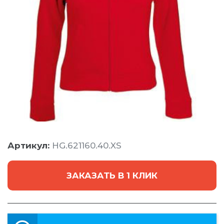
Артикул:
HG.621160.40.XS
ЗАКАЗАТЬ В 1 КЛИК