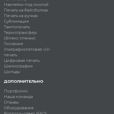
Наклейки под смолой
Печать на бейсболках
Печать на ручках
Сублимация
Тампопечать
Термотрансфер
(Флекс-пленки)
Тиснение
Ультрафиолетовая UV-
печать
Цифровая печать
Шелкография
Шильды
ДОПОЛНИТЕЛЬНО
Портфолио
Наша команда
Отзывы
Оборудование
Вопросы-ответ (FAQ)