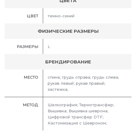
ЦВЕТА
ЦВЕТ
темно-синий
ФИЗИЧЕСКИЕ РАЗМЕРЫ
РАЗМЕРЫ
L
БРЕНДИРОВАНИЕ
МЕСТО
спина; грудь справа; грудь слева;
рукав левый; рукав правый;
застежка;
МЕТОД
Шелкография; Термотрансфер;
Вышивка; Вышивка шеврона;
Цифровой трансфер DTF;
Кастомизация с Шевроном;