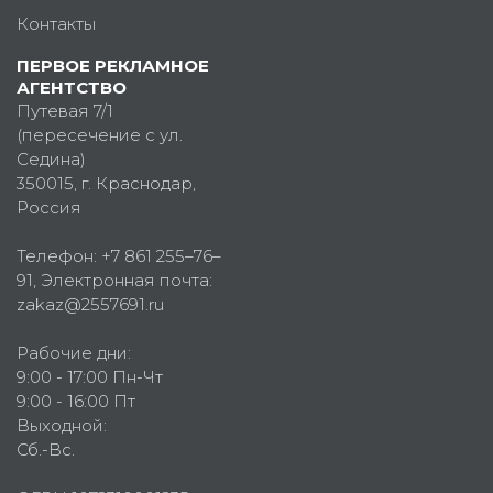
Контакты
ПЕРВОЕ РЕКЛАМНОЕ
АГЕНТСТВО
Путевая 7/1
(пересечение с ул.
Седина)
350015
, г.
Краснодар,
Россия
Телефон:
+7 861 255–76–
91
, Электронная почта:
zakaz@2557691.ru
Рабочие дни:
9:00 - 17:00 Пн-Чт
9:00 - 16:00 Пт
Выходной:
Сб.-Вс.