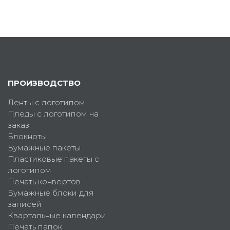
ПРОИЗВОДСТВО
Ленты с логотипом
Пледы с логотипом на
заказ
Блокноты
Бумажные пакеты
Пластиковые пакеты с
логотипом
Печать конвертов
Бумажные блоки для
записей
Квартальные календари
Печать папок