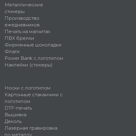
Металлические
стикеры
Производство
ежедневников
Печать на магнитах
ПВХ брелки
Фирменные шоколадки
Флаги
Power Bank с логотипом
Наклейки (стикеры)
Носки с логотипом
Картонные стаканчики с
логотипом
DTF-печать
Вышивка
Деколь
Лазерная гравировка
по металлу