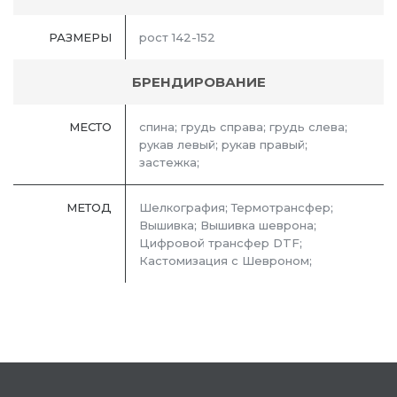
РАЗМЕРЫ
рост 142-152
БРЕНДИРОВАНИЕ
МЕСТО
спина; грудь справа; грудь слева;
рукав левый; рукав правый;
застежка;
МЕТОД
Шелкография; Термотрансфер;
Вышивка; Вышивка шеврона;
Цифровой трансфер DTF;
Кастомизация с Шевроном;