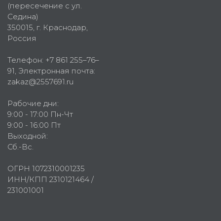
(пересечение с ул.
Седина)
350015
, г.
Краснодар,
Россия
Телефон:
+7 861 255–76–
91
, Электронная почта:
zakaz@2557691.ru
Рабочие дни:
9:00 - 17:00 Пн-Чт
9:00 - 16:00 Пт
Выходной:
Сб.-Вс.
ОГРН 1072310001235
ИНН/КПП 2310121464 /
231001001