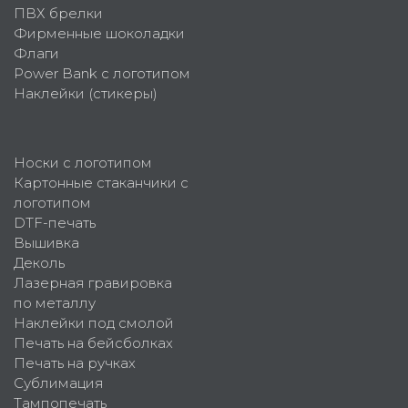
ПВХ брелки
Фирменные шоколадки
Флаги
Power Bank с логотипом
Наклейки (стикеры)
Носки с логотипом
Картонные стаканчики с
логотипом
DTF-печать
Вышивка
Деколь
Лазерная гравировка
по металлу
Наклейки под смолой
Печать на бейсболках
Печать на ручках
Сублимация
Тампопечать