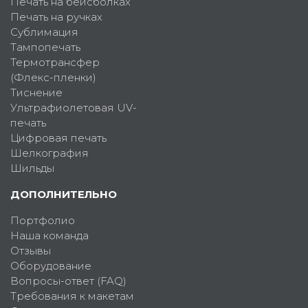
Печать на бейсболках
Печать на ручках
Сублимация
Тампопечать
Термотрансфер
(Флекс-пленки)
Тиснение
Ультрафиолетовая UV-
печать
Цифровая печать
Шелкография
Шильды
ДОПОЛНИТЕЛЬНО
Портфолио
Наша команда
Отзывы
Оборудование
Вопросы-ответ (FAQ)
Требования к макетам