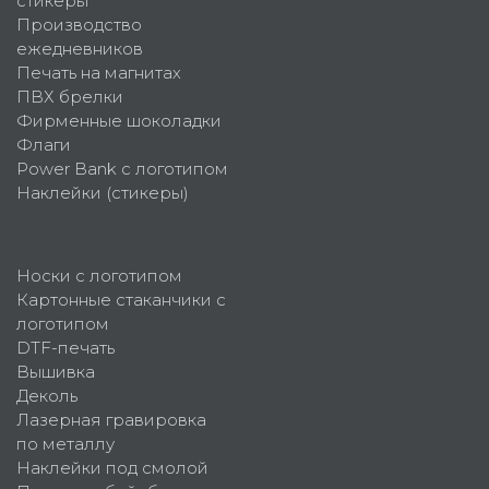
стикеры
Производство
ежедневников
Печать на магнитах
ПВХ брелки
Фирменные шоколадки
Флаги
Power Bank с логотипом
Наклейки (стикеры)
Носки с логотипом
Картонные стаканчики с
логотипом
DTF-печать
Вышивка
Деколь
Лазерная гравировка
по металлу
Наклейки под смолой