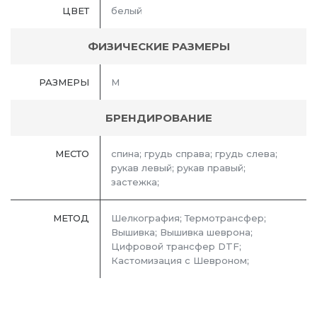
ЦВЕТ
белый
ФИЗИЧЕСКИЕ РАЗМЕРЫ
РАЗМЕРЫ
M
БРЕНДИРОВАНИЕ
МЕСТО
спина; грудь справа; грудь слева;
рукав левый; рукав правый;
застежка;
МЕТОД
Шелкография; Термотрансфер;
Вышивка; Вышивка шеврона;
Цифровой трансфер DTF;
Кастомизация с Шевроном;