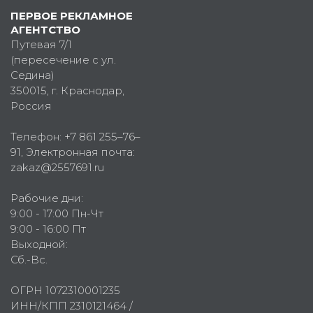
ПЕРВОЕ РЕКЛАМНОЕ
АГЕНТСТВО
Путевая 7/1
(пересечение с ул.
Седина)
350015
, г.
Краснодар,
Россия
Телефон:
+7 861 255–76–
91
, Электронная почта:
zakaz@2557691.ru
Рабочие дни:
9:00 - 17:00 Пн-Чт
9:00 - 16:00 Пт
Выходной:
Сб.-Вс.
ОГРН 1072310001235
ИНН/КПП 2310121464 /