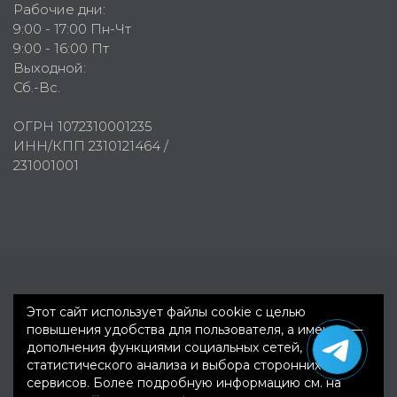
Рабочие дни:
9:00 - 17:00 Пн-Чт
9:00 - 16:00 Пт
Выходной:
Сб.-Вс.
ОГРН 1072310001235
ИНН/КПП 2310121464 /
231001001
Первое рекламное агентство © 2007-2026
Этот сайт использует файлы cookie с целью
повышения удобства для пользователя, а именно —
дополнения функциями социальных сетей,
статистического анализа и выбора сторонних
сервисов. Более подробную информацию см. на