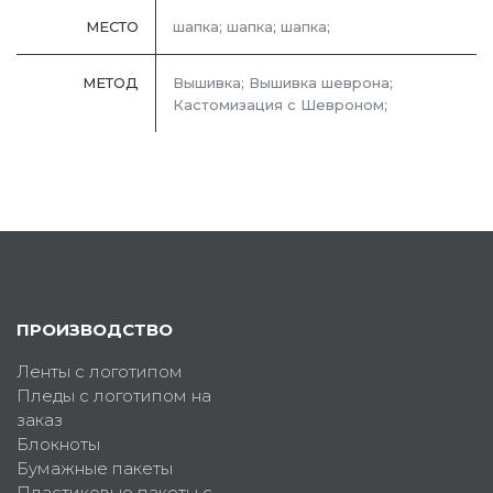
МЕСТО
шапка; шапка; шапка;
МЕТОД
Вышивка; Вышивка шеврона;
Кастомизация с Шевроном;
ПРОИЗВОДСТВО
Ленты с логотипом
Пледы с логотипом на
заказ
Блокноты
Бумажные пакеты
Пластиковые пакеты с