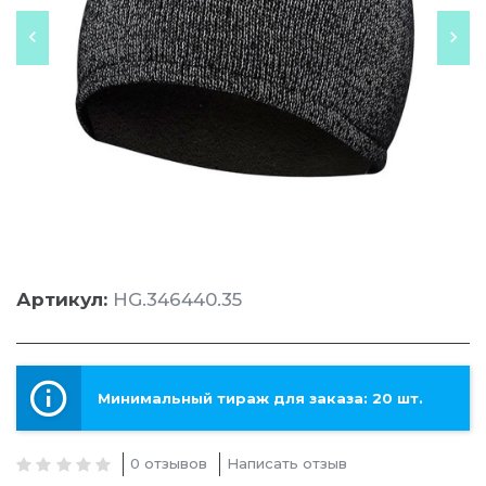
Артикул:
HG.346440.35
Минимальный тираж для заказа: 20 шт.
0 отзывов
Написать отзыв