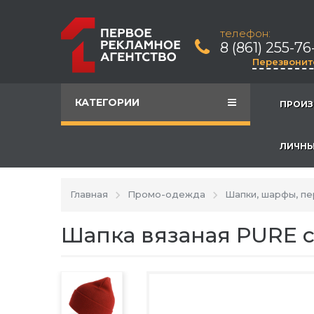
телефон:
8 (861) 255-76
Перезвонит
КАТЕГОРИИ
ПРОИЗ
ЛИЧНЫ
Главная
Промо-одежда
Шапки, шарфы, пе
Шапка вязаная PURE с