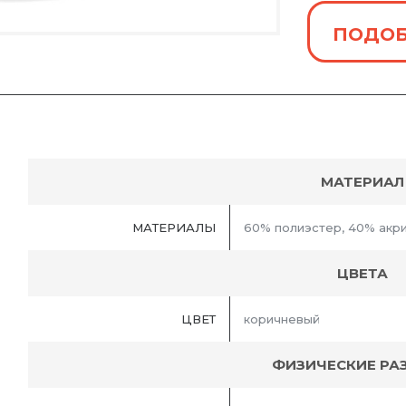
ПОДОБ
МАТЕРИАЛ
МАТЕРИАЛЫ
60% полиэстер, 40% акр
ЦВЕТА
ЦВЕТ
коричневый
ФИЗИЧЕСКИЕ РА