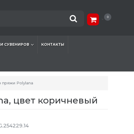
0
И СУВЕНИРОВ
КОНТАКТЫ
 пряжи Polylana
na, цвет коричневый
.254229.14