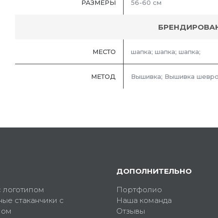
РАЗМЕРЫ
56-60 см
БРЕНДИРОВА
МЕСТО
шапка; шапка; шапка;
МЕТОД
Вышивка; Вышивка шевро
ДОПОЛНИТЕЛЬНО
с логотипом
Портфолио
ные стаканчики с
Наша команда
пом
Отзывы