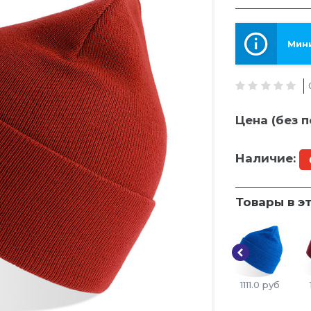
Мини
Цена (без п
Наличие:
Товары в э
1111.0
руб