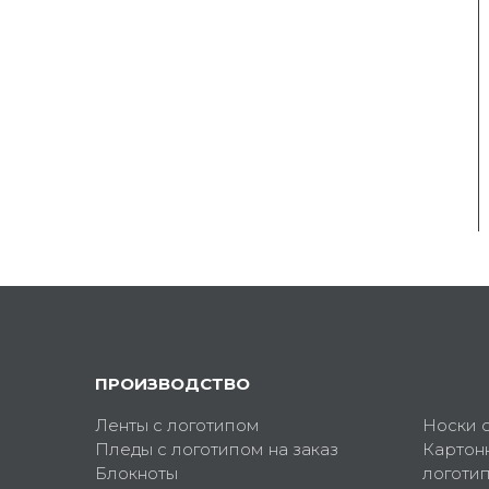
ПРОИЗВОДСТВО
Ленты с логотипом
Носки 
Пледы с логотипом на заказ
Картон
Блокноты
логоти