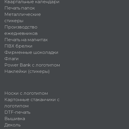
Квартальные календари
Печать папок
Металлические
стикеры
Производство
ежедневников
Печать на магнитах
ПВХ брелки
Фирменные шоколадки
Флаги
Power Bank с логотипом
Наклейки (стикеры)
Носки с логотипом
Картонные стаканчики с
логотипом
DTF-печать
Вышивка
Деколь