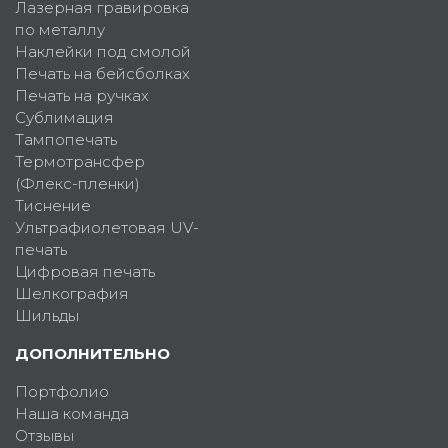
Лазерная гравировка
по металлу
Наклейки под смолой
Печать на бейсболках
Печать на ручках
Сублимация
Тампопечать
Термотрансфер
(Флекс-пленки)
Тиснение
Ультрафиолетовая UV-
печать
Цифровая печать
Шелкография
Шильды
ДОПОЛНИТЕЛЬНО
Портфолио
Наша команда
Отзывы