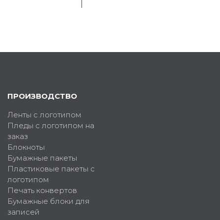
ПРОИЗВОДСТВО
Ленты с логотипом
Пледы с логотипом на
заказ
Блокноты
Бумажные пакеты
Пластиковые пакеты с
логотипом
Печать конвертов
Бумажные блоки для
записей