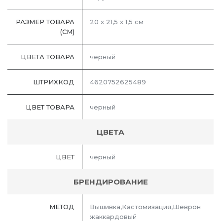
РАЗМЕР ТОВАРА
20 х 21,5 х 1,5 см
(СМ)
ЦВЕТА ТОВАРА
черный
ШТРИХКОД
4620752625489
ЦВЕТ ТОВАРА
черный
ЦВЕТА
ЦВЕТ
черный
БРЕНДИРОВАНИЕ
МЕТОД
Вышивка,Кастомизация,Шеврон
жаккардовый