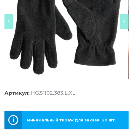
Артикул:
HG.51102.383.L.XL
Минимальный тираж для заказа: 20 шт.