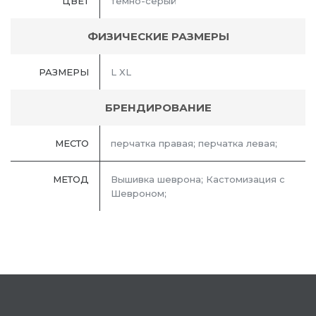
ЦВЕТ
темно-серый
ФИЗИЧЕСКИЕ РАЗМЕРЫ
РАЗМЕРЫ
L XL
БРЕНДИРОВАНИЕ
МЕСТО
перчатка правая; перчатка левая;
МЕТОД
Вышивка шеврона; Кастомизация с
Шевроном;