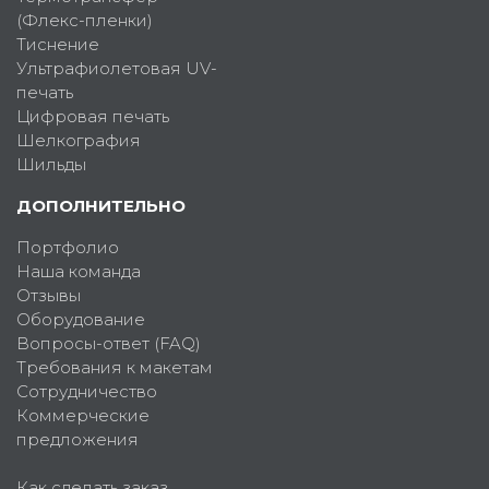
(Флекс-пленки)
Тиснение
Ультрафиолетовая UV-
печать
Цифровая печать
Шелкография
Шильды
ДОПОЛНИТЕЛЬНО
Портфолио
Наша команда
Отзывы
Оборудование
Вопросы-ответ (FAQ)
Требования к макетам
Сотрудничество
Коммерческие
предложения
Как сделать заказ