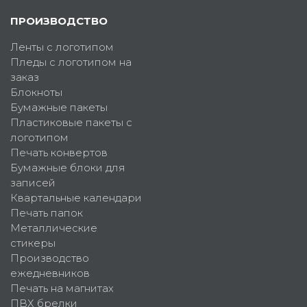
ПРОИЗВОДСТВО
Ленты с логотипом
Пледы с логотипом на
заказ
Блокноты
Бумажные пакеты
Пластиковые пакеты с
логотипом
Печать конвертов
Бумажные блоки для
записей
Квартальные календари
Печать папок
Металлические
стикеры
Производство
ежедневников
Печать на магнитах
ПВХ брелки