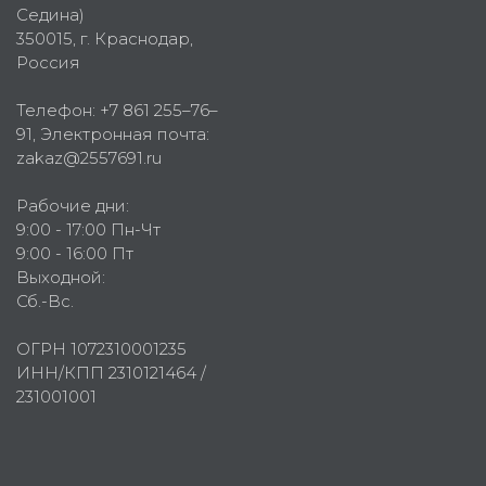
Седина)
350015
, г.
Краснодар,
Россия
Телефон:
+7 861 255–76–
91
, Электронная почта:
zakaz@2557691.ru
Рабочие дни:
9:00 - 17:00 Пн-Чт
9:00 - 16:00 Пт
Выходной:
Сб.-Вс.
ОГРН 1072310001235
ИНН/КПП 2310121464 /
231001001