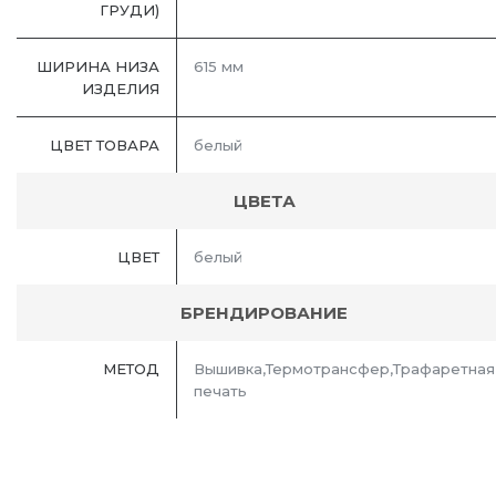
ГРУДИ)
ШИРИНА НИЗА
615 мм
ИЗДЕЛИЯ
ЦВЕТ ТОВАРА
белый
ЦВЕТА
ЦВЕТ
белый
БРЕНДИРОВАНИЕ
МЕТОД
Вышивка,Термотрансфер,Трафаретная
печать