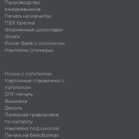
Производство
ежедневников
Печать на магнитах
ПВХ брелки
Фирменные шоколадки
Флаги
Power Bank с логотипом
Наклейки (стикеры)
Носки с логотипом
Картонные стаканчики с
логотипом
DTF-печать
Вышивка
Деколь
Лазерная гравировка
по металлу
Наклейки под смолой
Печать на бейсболках