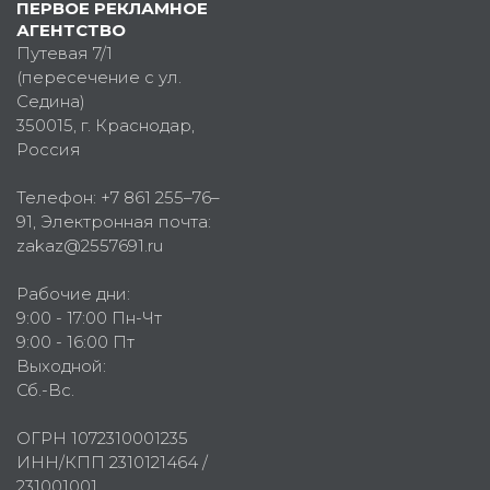
ПЕРВОЕ РЕКЛАМНОЕ
АГЕНТСТВО
Путевая 7/1
(пересечение с ул.
Седина)
350015
, г.
Краснодар,
Россия
Телефон:
+7 861 255–76–
91
, Электронная почта:
zakaz@2557691.ru
Рабочие дни:
9:00 - 17:00 Пн-Чт
9:00 - 16:00 Пт
Выходной:
Сб.-Вс.
ОГРН 1072310001235
ИНН/КПП 2310121464 /
231001001