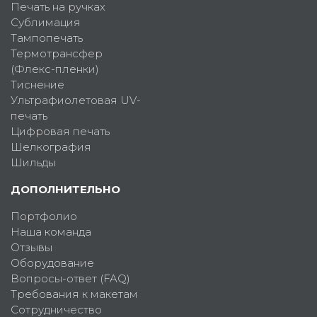
Печать на ручках
Сублимация
Тампопечать
Термотрансфер
(Флекс-пленки)
Тиснение
Ультрафиолетовая UV-
печать
Цифровая печать
Шелкография
Шильды
ДОПОЛНИТЕЛЬНО
Портфолио
Наша команда
Отзывы
Оборудование
Вопросы-ответ (FAQ)
Требования к макетам
Сотрудничество