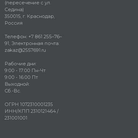
(пересечение с ул.
Седина)
350015
, г.
Краснодар,
Россия
Телефон:
+7 861 255–76–
91
, Электронная почта:
zakaz@2557691.ru
Рабочие дни:
9:00 - 17:00 Пн-Чт
9:00 - 16:00 Пт
Выходной:
Сб.-Вс.
ОГРН 1072310001235
ИНН/КПП 2310121464 /
231001001