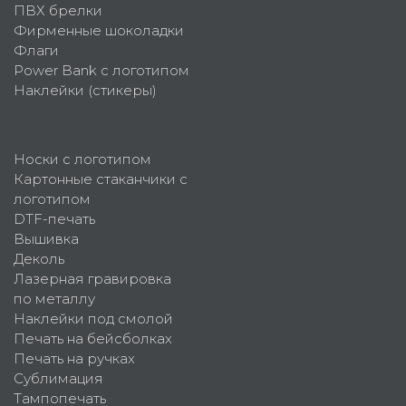
ПВХ брелки
Фирменные шоколадки
Флаги
Power Bank с логотипом
Наклейки (стикеры)
Носки с логотипом
Картонные стаканчики с
логотипом
DTF-печать
Вышивка
Деколь
Лазерная гравировка
по металлу
Наклейки под смолой
Печать на бейсболках
Печать на ручках
Сублимация
Тампопечать