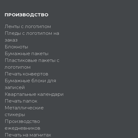
ПРОИЗВОДСТВО
Ленты с логотипом
Пледы с логотипом на
заказ
Блокноты
Бумажные пакеты
Пластиковые пакеты с
логотипом
Печать конвертов
Бумажные блоки для
записей
Квартальные календари
Печать папок
Металлические
стикеры
Производство
ежедневников
Печать на магнитах