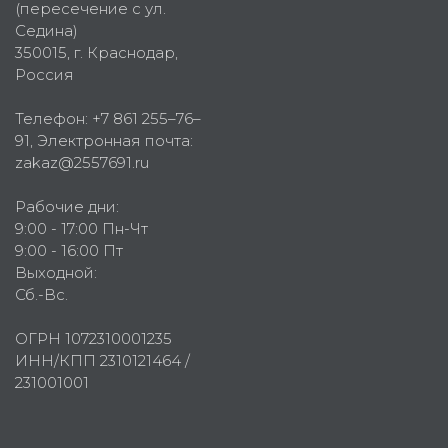
(пересечение с ул.
Седина)
350015
, г.
Краснодар,
Россия
Телефон:
+7 861 255–76–
91
, Электронная почта:
zakaz@2557691.ru
Рабочие дни:
9:00 - 17:00 Пн-Чт
9:00 - 16:00 Пт
Выходной:
Сб.-Вс.
ОГРН 1072310001235
ИНН/КПП 2310121464 /
231001001