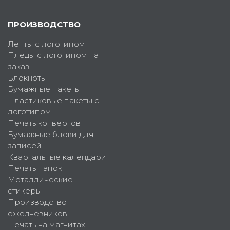
ПРОИЗВОДСТВО
Ленты с логотипом
Пледы с логотипом на
заказ
Блокноты
Бумажные пакеты
Пластиковые пакеты с
логотипом
Печать конвертов
Бумажные блоки для
записей
Квартальные календари
Печать папок
Металлические
стикеры
Производство
ежедневников
Печать на магнитах