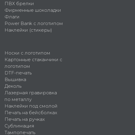
ПВХ брелки
Фирменные шоколадки
Флаги
Power Bank с логотипом
Наклейки (стикеры)
Носки с логотипом
Картонные стаканчики с
логотипом
DTF-печать
Вышивка
Деколь
Лазерная гравировка
по металлу
Наклейки под смолой
Печать на бейсболках
Печать на ручках
Сублимация
Тампопечать