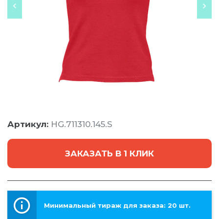
Артикул:
HG.711310.145.S
ЗАКАЗАТЬ В 1 КЛИК
Минимальный тираж для заказа: 20 шт.