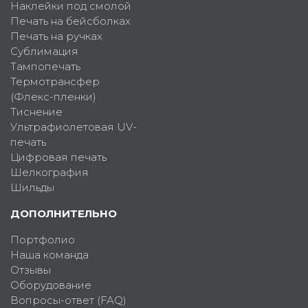
Наклейки под смолой
Печать на бейсболках
Печать на ручках
Сублимация
Тампопечать
Термотрансфер
(Флекс-пленки)
Тиснение
Ультрафиолетовая UV-
печать
Цифровая печать
Шелкография
Шильды
ДОПОЛНИТЕЛЬНО
Портфолио
Наша команда
Отзывы
Оборудование
Вопросы-ответ (FAQ)