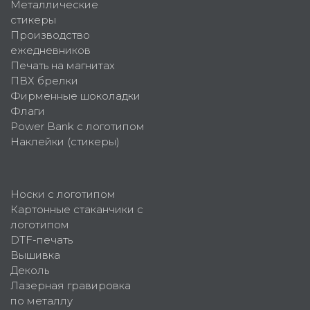
Металлические
стикеры
Производство
ежедневников
Печать на магнитах
ПВХ брелки
Фирменные шоколадки
Флаги
Power Bank с логотипом
Наклейки (стикеры)
Носки с логотипом
Картонные стаканчики с
логотипом
DTF-печать
Вышивка
Деколь
Лазерная гравировка
по металлу