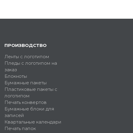
ПРОИЗВОДСТВО
Ленты с логотипом
Пледы с логотипом на
заказ
Блокноты
Бумажные пакеты
Пластиковые пакеты с
логотипом
Печать конвертов
Бумажные блоки для
записей
Квартальные календари
Печать папок