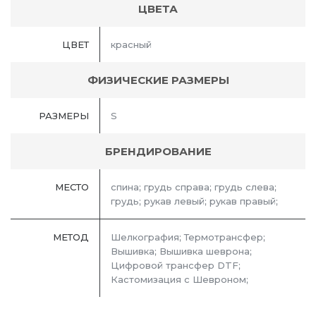
ЦВЕТА
ЦВЕТ
красный
ФИЗИЧЕСКИЕ РАЗМЕРЫ
РАЗМЕРЫ
S
БРЕНДИРОВАНИЕ
МЕСТО
спина; грудь справа; грудь слева;
грудь; рукав левый; рукав правый;
МЕТОД
Шелкография; Термотрансфер;
Вышивка; Вышивка шеврона;
Цифровой трансфер DTF;
Кастомизация с Шевроном;