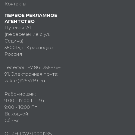
Контакты
ПЕРВОЕ РЕКЛАМНОЕ
АГЕНТСТВО
Путевая 7/1
(пересечение с ул.
Седина)
350015
, г.
Краснодар,
Россия
Телефон:
+7 861 255–76–
91
, Электронная почта:
zakaz@2557691.ru
Рабочие дни:
9:00 - 17:00 Пн-Чт
9:00 - 16:00 Пт
Выходной:
Сб.-Вс.
ОГРН 1072310001235