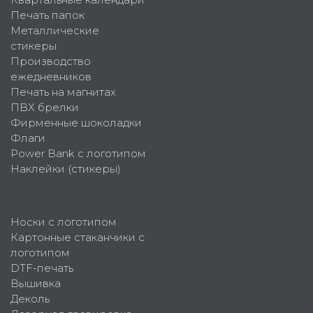
Печать папок
Металлические
стикеры
Производство
ежедневников
Печать на магнитах
ПВХ брелки
Фирменные шоколадки
Флаги
Power Bank с логотипом
Наклейки (стикеры)
Носки с логотипом
Картонные стаканчики с
логотипом
DTF-печать
Вышивка
Деколь