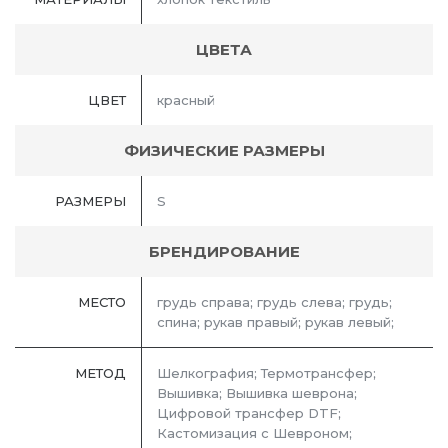
ЦВЕТА
ЦВЕТ
красный
ФИЗИЧЕСКИЕ РАЗМЕРЫ
РАЗМЕРЫ
S
БРЕНДИРОВАНИЕ
МЕСТО
грудь справа; грудь слева; грудь;
спина; рукав правый; рукав левый;
МЕТОД
Шелкография; Термотрансфер;
Вышивка; Вышивка шеврона;
Цифровой трансфер DTF;
Кастомизация с Шевроном;