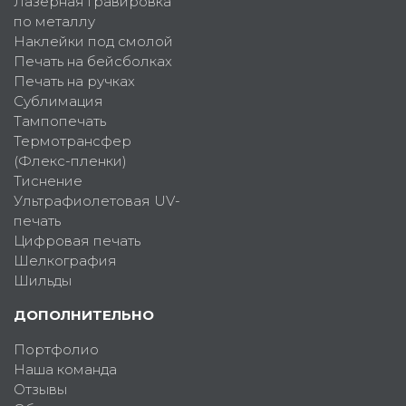
Лазерная гравировка
по металлу
Наклейки под смолой
Печать на бейсболках
Печать на ручках
Сублимация
Тампопечать
Термотрансфер
(Флекс-пленки)
Тиснение
Ультрафиолетовая UV-
печать
Цифровая печать
Шелкография
Шильды
ДОПОЛНИТЕЛЬНО
Портфолио
Наша команда
Отзывы