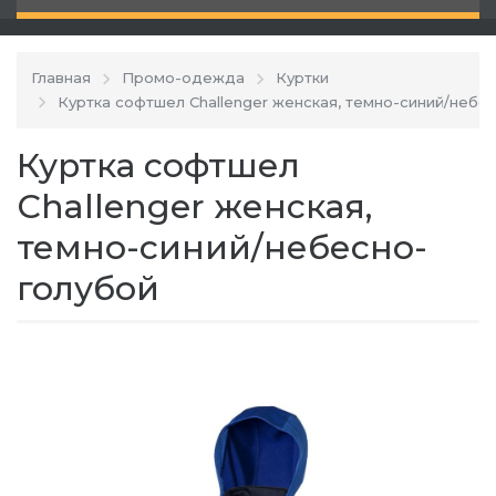
Главная
Промо-одежда
Куртки
Куртка софтшел Сhallenger женская, темно-синий/небе
Куртка софтшел
Сhallenger женская,
темно-синий/небесно-
голубой