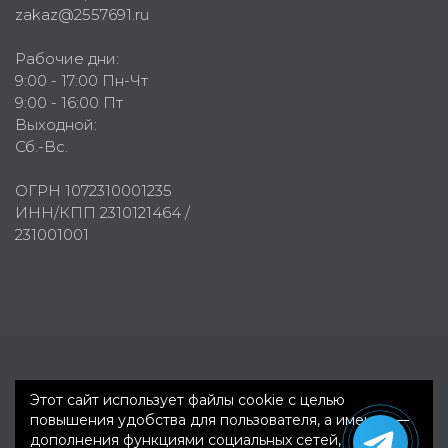
zakaz@2557691.ru
Рабочие дни:
9:00 - 17:00 Пн-Чт
9:00 - 16:00 Пт
Выходной:
Сб.-Вс.
ОГРН 1072310001235
ИНН/КПП 2310121464 /
231001001
Первое рекламное агентство © 2007-2026
Этот сайт использует файлы cookie с целью
повышения удобства для пользователя, а именно —
дополнения функциями социальных сетей,