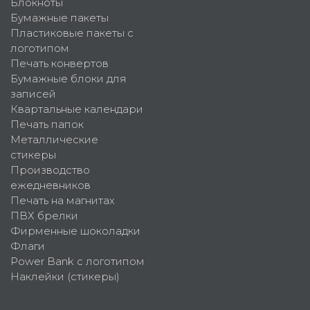
Блокноты
Бумажные пакеты
Пластиковые пакеты с
логотипом
Печать конвертов
Бумажные блоки для
записей
Квартальные календари
Печать папок
Металлические
стикеры
Производство
ежедневников
Печать на магнитах
ПВХ брелки
Фирменные шоколадки
Флаги
Power Bank с логотипом
Наклейки (стикеры)