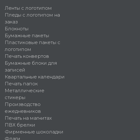
Ленты с логотипом
Пледы с логотипом на
заказ
Блокноты
Бумажные пакеты
Пластиковые пакеты с
логотипом
Печать конвертов
Бумажные блоки для
записей
Квартальные календари
Печать папок
Металлические
стикеры
Производство
ежедневников
Печать на магнитах
ПВХ брелки
Фирменные шоколадки
Флаги