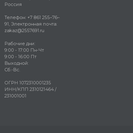
Россия
Телефон:
+7 861 255–76–
91
, Электронная почта:
zakaz@2557691.ru
Рабочие дни:
9:00 - 17:00 Пн-Чт
9:00 - 16:00 Пт
Выходной:
Сб.-Вс.
ОГРН 1072310001235
ИНН/КПП 2310121464 /
231001001