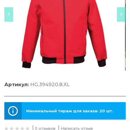
Артикул:
HG.394920.8.XL
Минимальный тираж для заказа: 20 шт.
0 отзывов
Написать отзыв