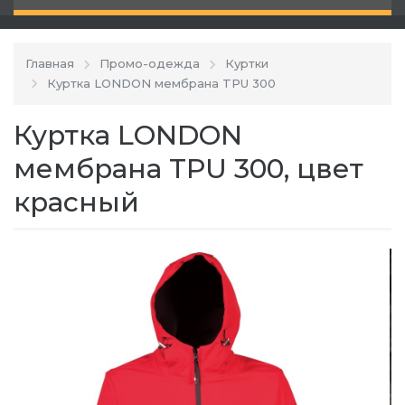
Главная
Промо-одежда
Куртки
Куртка LONDON мембрана TPU 300
Куртка LONDON
мембрана TPU 300, цвет
красный